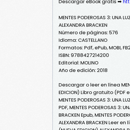
Descargar eBook gratis ➡
htt
MENTES PODEROSAS 3: UNA LUZ
ALEXANDRA BRACKEN
Número de páginas: 576
Idioma: CASTELLANO
Formatos: Pdf, ePub, MOBI, FB
ISBN: 9788427214200
Editorial: MOLINO
Año de edición: 2018
Descargar o leer en línea ME
EDICION) Libro gratuito (PDF
MENTES PODEROSAS 3: UNA LUZ
PDF, MENTES PODEROSAS 3: UN
BRACKEN Epub, MENTES PODERO
ALEXANDRA BRACKEN Leer en lí
(NUEVA EDICION) ALEXANDRA B