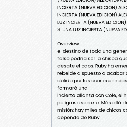
INCIERTA (NUEVA EDICION) AL
INCIERTA (NUEVA EDICION) AL
LUZ INCIERTA (NUEVA EDICION
3: UNA LUZ INCIERTA (NUEVA 
Overview
el destino de toda una gene
falso podría ser la chispa qu
desate el caos. Ruby ha eme
rebelde dispuesto a acabar c
dolida por las consecuencias
formará una
incierta alianza con Cole, e
peligroso secreto. Más allá d
misión: hay miles de chicos 
depende de Ruby.