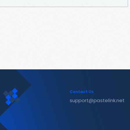
Contact Us
support@pastelink.net