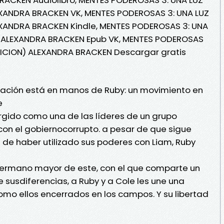
EXANDRA BRACKEN VK, MENTES PODEROSAS 3: UNA LUZ
EXANDRA BRACKEN Kindle, MENTES PODEROSAS 3: UNA
) ALEXANDRA BRACKEN Epub VK, MENTES PODEROSAS
EDICION) ALEXANDRA BRACKEN Descargar gratis
ración está en manos de Ruby: un movimiento en
e
rgido como una de las líderes de un grupo
on el gobiernocorrupto. a pesar de que sigue
 de haber utilizado sus poderes con Liam, Ruby
l hermano mayor de este, con el que comparte un
e susdiferencias, a Ruby y a Cole les une una
como ellos encerrados en los campos. Y su libertad