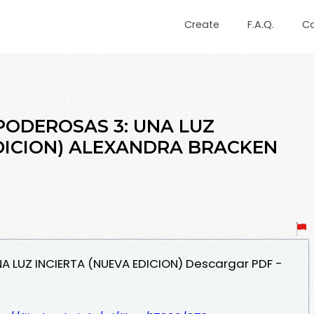
Create
F.A.Q.
C
PODEROSAS 3: UNA LUZ
EDICION) ALEXANDRA BRACKEN
A LUZ INCIERTA (NUEVA EDICION) Descargar PDF -