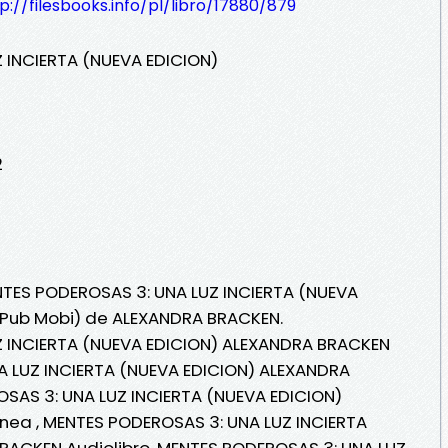
p://filesbooks.info/pl/libro/17880/879
 INCIERTA (NUEVA EDICION)
2
NTES PODEROSAS 3: UNA LUZ INCIERTA (NUEVA
 ePub Mobi) de ALEXANDRA BRACKEN.
 INCIERTA (NUEVA EDICION) ALEXANDRA BRACKEN
A LUZ INCIERTA (NUEVA EDICION) ALEXANDRA
SAS 3: UNA LUZ INCIERTA (NUEVA EDICION)
nea , MENTES PODEROSAS 3: UNA LUZ INCIERTA
RACKEN Audiolibro, MENTES PODEROSAS 3: UNA LUZ