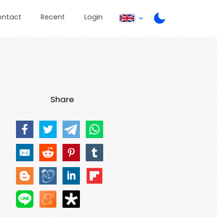
ontact
Recent
Login
Share