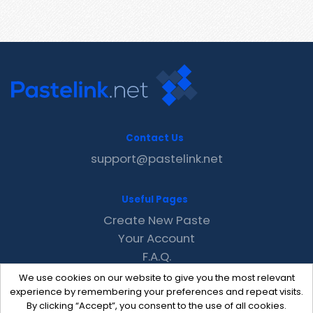
Contact Us
support@pastelink.net
Useful Pages
Create New Paste
Your Account
F.A.Q.
Recent
We use cookies on our website to give you the most relevant
Contact
experience by remembering your preferences and repeat visits.
By clicking “Accept”, you consent to the use of all cookies.