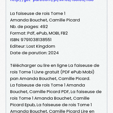
La faiseuse de rois Tome 1
Amanda Bouchet, Camille Picard
Nb. de pages: 492
Format: Pdf, ePub, MOBI, FB2
ISBN: 9791038138551
Editeur: Lost Kingdom
Date de parution: 2024
Télécharger ou lire en ligne La faiseuse de
rois Tome 1 Livre gratuit (PDF ePub Mobi)
pan Amanda Bouchet, Camille Picard.
La faiseuse de rois Tome 1 Amanda
Bouchet, Camille Picard PDF, La faiseuse de
rois Tome 1 Amanda Bouchet, Camille
Picard Epub, La faiseuse de rois Tome 1
Amanda Bouchet, Camille Picard Lire en