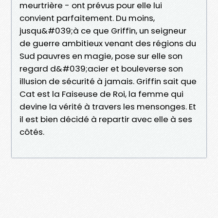
meurtrière - ont prévus pour elle lui
convient parfaitement. Du moins,
jusqu&#039;à ce que Griffin, un seigneur
de guerre ambitieux venant des régions du
Sud pauvres en magie, pose sur elle son
regard d&#039;acier et bouleverse son
illusion de sécurité à jamais. Griffin sait que
Cat est la Faiseuse de Roi, la femme qui
devine la vérité à travers les mensonges. Et
il est bien décidé à repartir avec elle à ses
côtés.