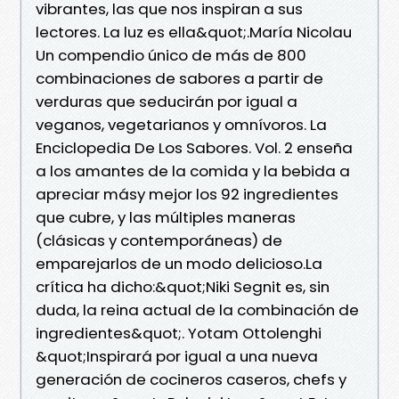
vibrantes, las que nos inspiran a sus
lectores. La luz es ella&quot;.María Nicolau
Un compendio único de más de 800
combinaciones de sabores a partir de
verduras que seducirán por igual a
veganos, vegetarianos y omnívoros. La
Enciclopedia De Los Sabores. Vol. 2 enseña
a los amantes de la comida y la bebida a
apreciar másy mejor los 92 ingredientes
que cubre, y las múltiples maneras
(clásicas y contemporáneas) de
emparejarlos de un modo delicioso.La
crítica ha dicho:&quot;Niki Segnit es, sin
duda, la reina actual de la combinación de
ingredientes&quot;. Yotam Ottolenghi
&quot;Inspirará por igual a una nueva
generación de cocineros caseros, chefs y