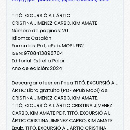
TITÓ. EXCURSIÓ A L ÀRTIC
CRISTINA JIMENEZ CARBO, KIM AMATE
Número de páginas: 20
Idioma: Catalán
Formatos: Pdf, ePub, MOBI, FB2
ISBN: 9788413898704
Editorial: Estrella Polar
Año de edición: 2024
Descargar o leer en línea TITÓ. EXCURSIÓ A L
ÀRTIC Libro gratuito (PDF ePub Mobi) de
CRISTINA JIMENEZ CARBO, KIM AMATE.
TITÓ. EXCURSIÓ A L ÀRTIC CRISTINA JIMENEZ
CARBO, KIM AMATE PDF, TITÓ. EXCURSIÓ A L
ÀRTIC CRISTINA JIMENEZ CARBO, KIM AMATE
Epub, TITÓ. EXCURSIÓ A L ÀRTIC CRISTINA