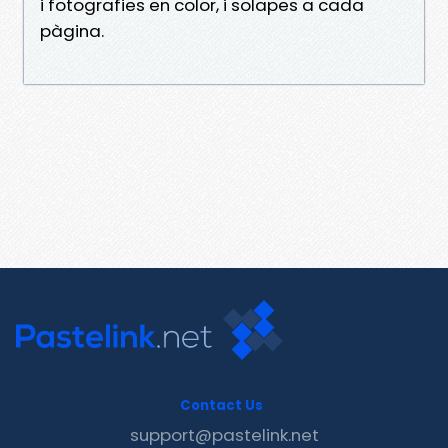
i fotografies en color, i solapes a cada
pàgina.
Contact Us
support@pastelink.net