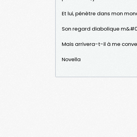
Et lui, pénètre dans mon mon
Son regard diabolique m&#03
Mais arrivera-t-il à me conver
Novella