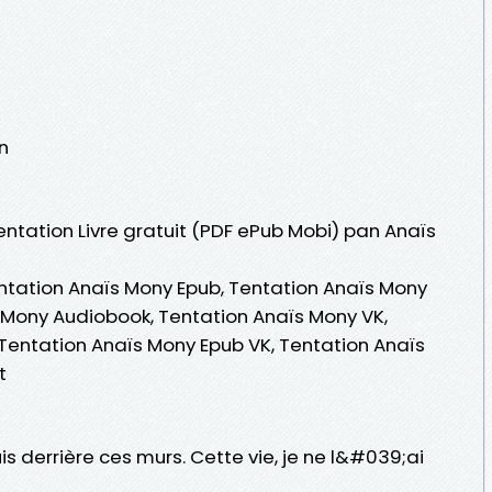
n
Tentation Livre gratuit (PDF ePub Mobi) pan Anaïs
ntation Anaïs Mony Epub, Tentation Anaïs Mony
ïs Mony Audiobook, Tentation Anaïs Mony VK,
 Tentation Anaïs Mony Epub VK, Tentation Anaïs
t
is derrière ces murs. Cette vie, je ne l&#039;ai