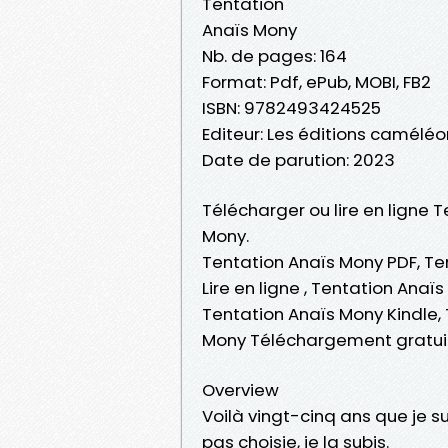
Tentation
Anaïs Mony
Nb. de pages: 164
Format: Pdf, ePub, MOBI, FB2
ISBN: 9782493424525
Editeur: Les éditions caméléo
Date de parution: 2023
Télécharger ou lire en ligne 
Mony.
Tentation Anaïs Mony PDF, Te
Lire en ligne , Tentation Ana
Tentation Anaïs Mony Kindle,
Mony Téléchargement gratui
Overview
Voilà vingt-cinq ans que je su
pas choisie, je la subis.