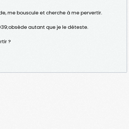
de, me bouscule et cherche à me pervertir.
9;obsède autant que je le déteste.
tir ?