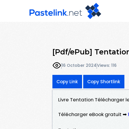
[Pdf/ePub] Tentati
16 October 2024
Views: 116
Copy Link
Copy Shortlink
Livre Tentation Télécharger l
Télécharger eBook gratuit ➡