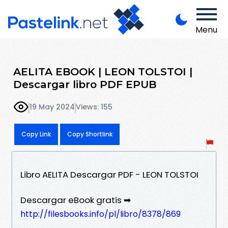
Menu
AELITA EBOOK | LEON TOLSTOI |
Descargar libro PDF EPUB
19 May 2024
Views: 155
Copy Link
Copy Shortlink
Libro AELITA Descargar PDF - LEON TOLSTOI
Descargar eBook gratis ➡
http://filesbooks.info/pl/libro/8378/869