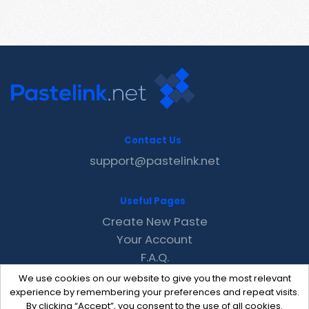
Contact Us
support@pastelink.net
Useful Pages
Create New Paste
Your Account
F.A.Q.
Recent
We use cookies on our website to give you the most relevant
Contact
experience by remembering your preferences and repeat visits.
By clicking “Accept”, you consent to the use of all cookies.