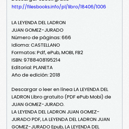
http://filesbooks.info/pl/libro/18406/1006
LA LEYENDA DEL LADRON
JUAN GOMEZ-JURADO
Número de páginas: 666
Idioma: CASTELLANO
Formatos: Pdf, ePub, MOBI, FB2
ISBN: 9788408195214
Editorial: PLANETA
Año de edición: 2018
Descargar o leer en línea LA LEYENDA DEL
LADRON Libro gratuito (PDF ePub Mobi) de
JUAN GOMEZ-JURADO.
LA LEYENDA DEL LADRON JUAN GOMEZ-
JURADO PDF, LA LEYENDA DEL LADRON JUAN
GOMEZ-JURADO Epub, LA LEYENDA DEL