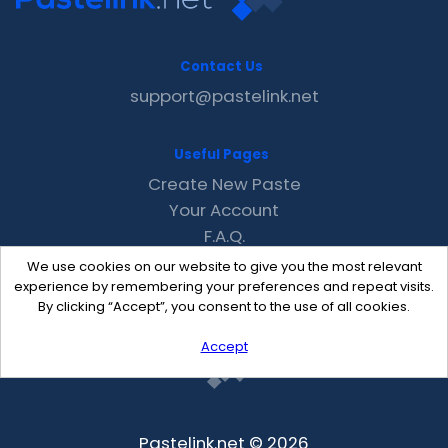
Contact Us
support@pastelink.net
Useful Pages
Create New Paste
Your Account
F.A.Q.
Recent
We use cookies on our website to give you the most relevant
Contact
experience by remembering your preferences and repeat visits.
By clicking “Accept”, you consent to the use of all cookies.
Accept
Pastelink.net © 2026