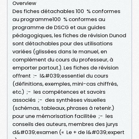
Overview
Des fiches détachables 100 % conformes
au programme100 % conformes au
programme de DSCG et aux guides
pédagogiques, les fiches de révision Dunod
sont détachables pour des utilisations
variées (glissées dans le manuel, en
complément du cours du professeur, à
emporter partout.). Les fiches de révision
offrent :- l&#039;essentiel du cours
(définitions, exemples, mini-cas chiffrés,
etc.) ;- les compétences et savoirs
associés ;- des synthèses visuelles
(schémas, tableaux, phrases à retenir.)
pour une mémorisation facilitée ;- les
conseils des auteurs, membres des jurys
d&#039;examen (« Le + de l&#039;expert