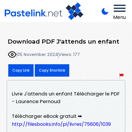
Menu
Download PDF J'attends un enfant
05 November 2024
Views: 177
Copy Link
Copy Shortlink
Livre J'attends un enfant Télécharger le PDF
- Laurence Pernoud
Télécharger eBook gratuit ➡
http://filesbooks.info/pl/livres/75606/1039