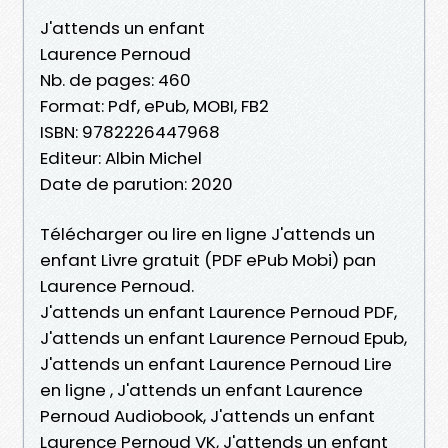
J'attends un enfant
Laurence Pernoud
Nb. de pages: 460
Format: Pdf, ePub, MOBI, FB2
ISBN: 9782226447968
Editeur: Albin Michel
Date de parution: 2020
Télécharger ou lire en ligne J'attends un
enfant Livre gratuit (PDF ePub Mobi) pan
Laurence Pernoud.
J'attends un enfant Laurence Pernoud PDF,
J'attends un enfant Laurence Pernoud Epub,
J'attends un enfant Laurence Pernoud Lire
en ligne , J'attends un enfant Laurence
Pernoud Audiobook, J'attends un enfant
Laurence Pernoud VK, J'attends un enfant