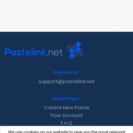
Contact Us
support@pastelink.net
Useful Pages
Create New Paste
Your Account
F.A.Q.
Recent
We use cookies on our website to give you the most relevant