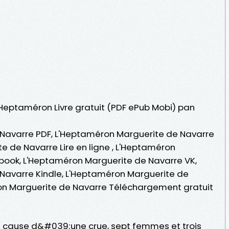
L'Heptaméron Livre gratuit (PDF ePub Mobi) pan
Navarre PDF, L'Heptaméron Marguerite de Navarre
e de Navarre Lire en ligne , L'Heptaméron
book, L'Heptaméron Marguerite de Navarre VK,
Navarre Kindle, L'Heptaméron Marguerite de
on Marguerite de Navarre Téléchargement gratuit
 cause d&#039;une crue, sept femmes et trois