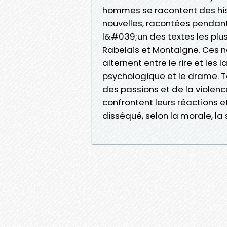
hommes se racontent des his
nouvelles, racontées pendant h
l&#039;un des textes les plu
Rabelais et Montaigne. Ces 
alternent entre le rire et les l
psychologique et le drame. To
des passions et de la violenc
confrontent leurs réactions e
disséqué, selon la morale, la 