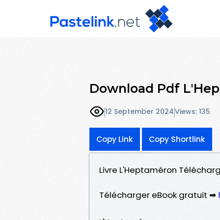
Download Pdf L'He
12 September 2024
Views: 135
Copy Link
Copy Shortlink
Livre L'Heptaméron Télécharg
Télécharger eBook gratuit ➡