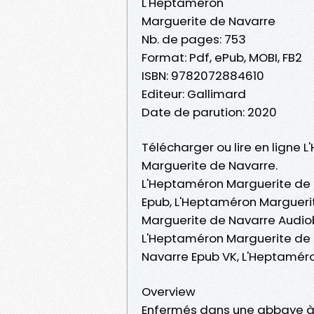
L'Heptaméron
Marguerite de Navarre
Nb. de pages: 753
Format: Pdf, ePub, MOBI, FB2
ISBN: 9782072884610
Editeur: Gallimard
Date de parution: 2020
Télécharger ou lire en ligne 
Marguerite de Navarre.
L'Heptaméron Marguerite de 
Epub, L'Heptaméron Marguerit
Marguerite de Navarre Audio
L'Heptaméron Marguerite de 
Navarre Epub VK, L'Heptamér
Overview
Enfermés dans une abbaye à