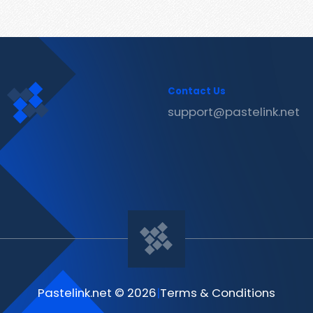
Contact Us
support@pastelink.net
Pastelink.net © 2026
|
Terms & Conditions