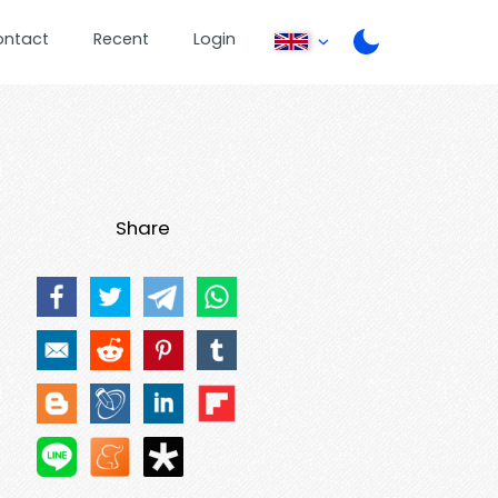
ontact
Recent
Login
Share