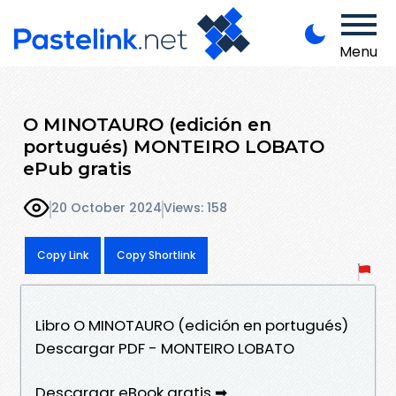
Menu
O MINOTAURO (edición en
portugués) MONTEIRO LOBATO
ePub gratis
20 October 2024
Views: 158
Copy Link
Copy Shortlink
Libro O MINOTAURO (edición en portugués)
Descargar PDF - MONTEIRO LOBATO
Descargar eBook gratis ➡