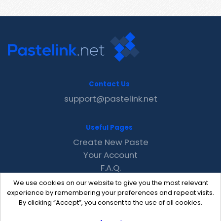
Contact Us
support@pastelink.net
Useful Pages
Create New Paste
Your Account
F.A.Q.
Recent
We use cookies on our website to give you the most relevant
Contact
experience by remembering your preferences and repeat visits.
By clicking “Accept”, you consent to the use of all cookies.