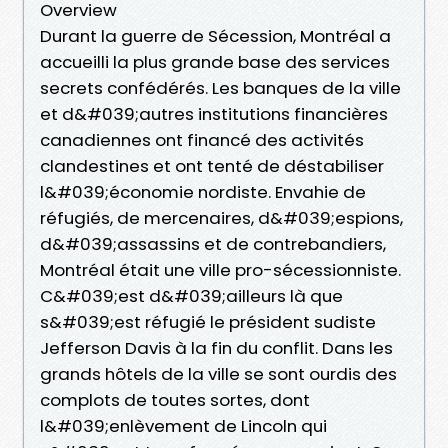
Overview
Durant la guerre de Sécession, Montréal a
accueilli la plus grande base des services
secrets confédérés. Les banques de la ville
et d&#039;autres institutions financières
canadiennes ont financé des activités
clandestines et ont tenté de déstabiliser
l&#039;économie nordiste. Envahie de
réfugiés, de mercenaires, d&#039;espions,
d&#039;assassins et de contrebandiers,
Montréal était une ville pro-sécessionniste.
C&#039;est d&#039;ailleurs là que
s&#039;est réfugié le président sudiste
Jefferson Davis à la fin du conflit. Dans les
grands hôtels de la ville se sont ourdis des
complots de toutes sortes, dont
l&#039;enlèvement de Lincoln qui