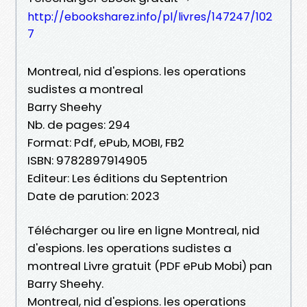
http://ebooksharez.info/pl/livres/147247/102
7
Montreal, nid d'espions. les operations
sudistes a montreal
Barry Sheehy
Nb. de pages: 294
Format: Pdf, ePub, MOBI, FB2
ISBN: 9782897914905
Editeur: Les éditions du Septentrion
Date de parution: 2023
Télécharger ou lire en ligne Montreal, nid
d'espions. les operations sudistes a
montreal Livre gratuit (PDF ePub Mobi) pan
Barry Sheehy.
Montreal, nid d'espions. les operations