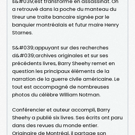
s&#039;est transformé en assassinat. On
a retrouvé dans la poche du manteau du
tireur une traite bancaire signée par le
banquier montréalais et futur maire Henry
Starnes.
S&#039;appuyant sur des recherches
d&#039;archives originales et sur ses
précédents livres, Barry Sheehy remet en
question les principaux éléments de la
narration de la guerre civile américaine. Le
tout est accompagné de nombreuses
photos du célèbre William Notman.
Conférencier et auteur accompli, Barry
Sheehy a publié six livres. Ses écrits ont paru
dans des revues du monde entier.
Originaire de Montréal, il partage son