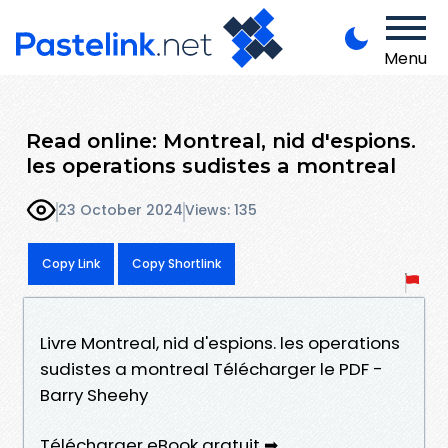
Menu
Read online: Montreal, nid d'espions.
les operations sudistes a montreal
23 October 2024
Views: 135
Copy Link
Copy Shortlink
Livre Montreal, nid d'espions. les operations
sudistes a montreal Télécharger le PDF -
Barry Sheehy
Télécharger eBook gratuit ➡