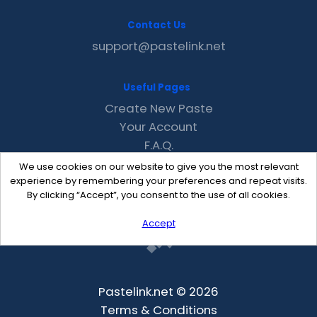
Contact Us
support@pastelink.net
Useful Pages
Create New Paste
Your Account
F.A.Q.
Recent
We use cookies on our website to give you the most relevant
Contact
experience by remembering your preferences and repeat visits.
By clicking “Accept”, you consent to the use of all cookies.
Accept
Pastelink.net © 2026
Terms & Conditions