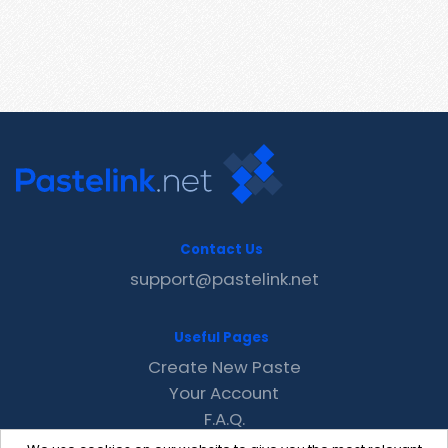
Contact Us
support@pastelink.net
Useful Pages
Create New Paste
Your Account
F.A.Q.
Recent