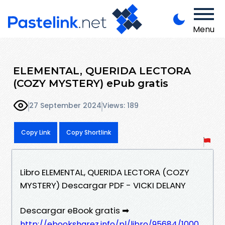
Menu
ELEMENTAL, QUERIDA LECTORA
(COZY MYSTERY) ePub gratis
27 September 2024
Views: 189
Copy Link
Copy Shortlink
Libro ELEMENTAL, QUERIDA LECTORA (COZY
MYSTERY) Descargar PDF - VICKI DELANY
Descargar eBook gratis ➡
http://ebooksharez.info/pl/libro/95684/1000