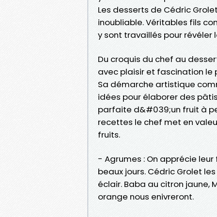
Les desserts de Cédric Grole
inoubliable. Véritables fils c
y sont travaillés pour révéler
Du croquis du chef au desse
avec plaisir et fascination l
Sa démarche artistique comme
idées pour élaborer des pâtis
parfaite d&#039;un fruit à pei
recettes le chef met en valeu
fruits.
- Agrumes : On apprécie leur f
beaux jours. Cédric Grolet les
éclair. Baba au citron jaune,
orange nous enivreront.