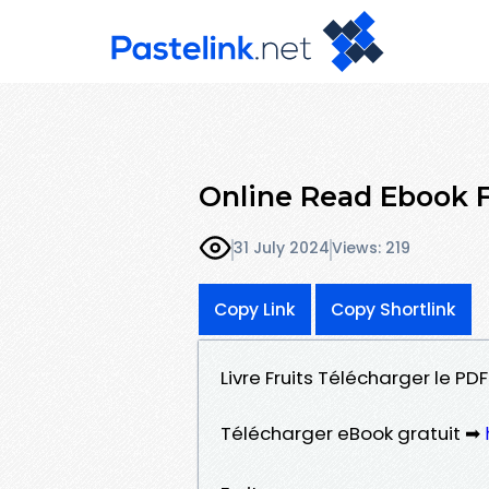
Online Read Ebook F
31 July 2024
Views: 219
Copy Link
Copy Shortlink
Livre Fruits Télécharger le PD
Télécharger eBook gratuit ➡