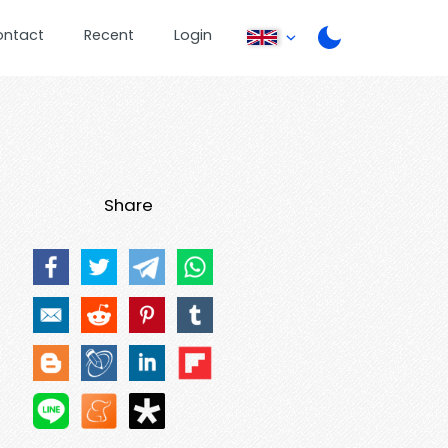
ontact
Recent
Login
Share