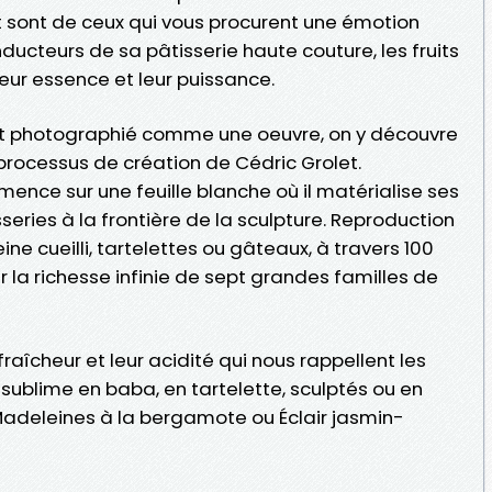
t sont de ceux qui vous procurent une émotion
onducteurs de sa pâtisserie haute couture, les fruits
 leur essence et leur puissance.
rt photographié comme une oeuvre, on y découvre
e processus de création de Cédric Grolet.
nce sur une feuille blanche où il matérialise ses
series à la frontière de la sculpture. Reproduction
ne cueilli, tartelettes ou gâteaux, à travers 100
r la richesse infinie de sept grandes familles de
raîcheur et leur acidité qui nous rappellent les
 sublime en baba, en tartelette, sculptés ou en
 Madeleines à la bergamote ou Éclair jasmin-