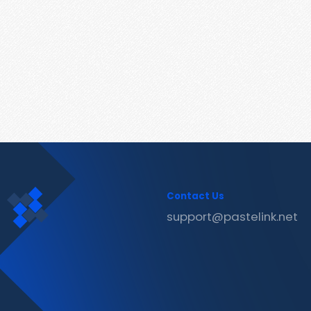
Contact Us
support@pastelink.net