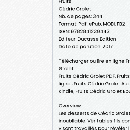
Fruits
Cédric Grolet
Nb. de pages: 344
Format: Pdf, ePub, MOBI, FB2
ISBN: 9782841239443
Editeur: Ducasse Edition
Date de parution: 2017
Télécharger ou lire en ligne F
Grolet.
Fruits Cédric Grolet PDF, Fruit
ligne , Fruits Cédric Grolet Au
Kindle, Fruits Cédric Grolet E
Overview
Les desserts de Cédric Grole
inoubliable. Véritables fils c
y sont travaillés pour révéler