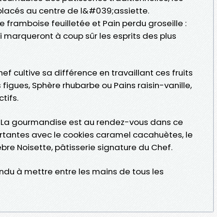
i placés au centre de l&#039;assiette.
che framboise feuilletée et Pain perdu groseille :
 marqueront à coup sûr les esprits des plus
hef cultive sa différence en travaillant ces fruits
 figues, Sphère rhubarbe ou Pains raisin-vanille,
tifs.
 : La gourmandise est au rendez-vous dans ce
rtantes avec le cookies caramel cacahuètes, le
èbre Noisette, pâtisserie signature du Chef.
ndu à mettre entre les mains de tous les