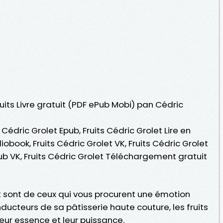
ruits Livre gratuit (PDF ePub Mobi) pan Cédric
s Cédric Grolet Epub, Fruits Cédric Grolet Lire en
diobook, Fruits Cédric Grolet VK, Fruits Cédric Grolet
pub VK, Fruits Cédric Grolet Téléchargement gratuit
t sont de ceux qui vous procurent une émotion
onducteurs de sa pâtisserie haute couture, les fruits
 leur essence et leur puissance.