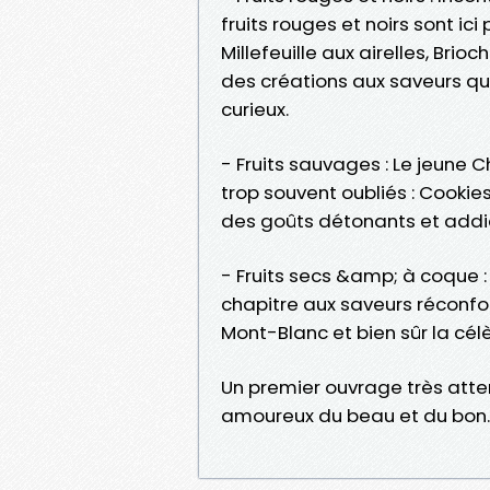
fruits rouges et noirs sont ic
Millefeuille aux airelles, Brio
des créations aux saveurs qui
curieux.
- Fruits sauvages : Le jeune C
trop souvent oubliés : Cookies
des goûts détonants et addic
- Fruits secs &amp; à coque
chapitre aux saveurs réconfo
Mont-Blanc et bien sûr la cél
Un premier ouvrage très atte
amoureux du beau et du bon.