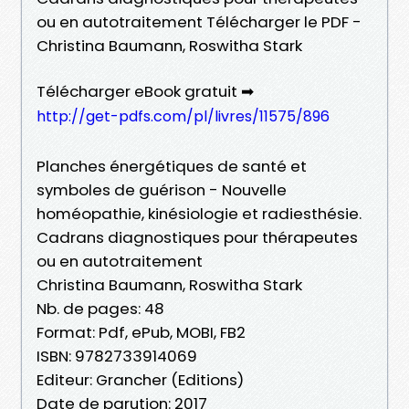
ou en autotraitement Télécharger le PDF -
Christina Baumann, Roswitha Stark
Télécharger eBook gratuit ➡
http://get-pdfs.com/pl/livres/11575/896
Planches énergétiques de santé et
symboles de guérison - Nouvelle
homéopathie, kinésiologie et radiesthésie.
Cadrans diagnostiques pour thérapeutes
ou en autotraitement
Christina Baumann, Roswitha Stark
Nb. de pages: 48
Format: Pdf, ePub, MOBI, FB2
ISBN: 9782733914069
Editeur: Grancher (Editions)
Date de parution: 2017