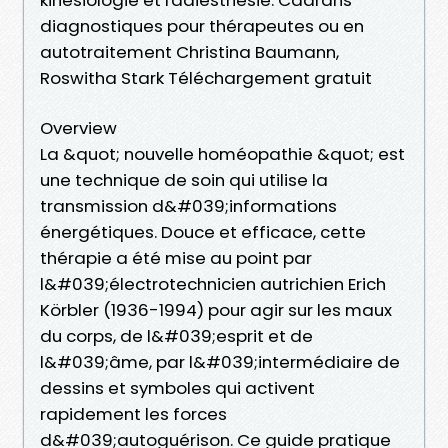
diagnostiques pour thérapeutes ou en
autotraitement Christina Baumann,
Roswitha Stark Téléchargement gratuit
Overview
La &quot; nouvelle homéopathie &quot; est
une technique de soin qui utilise la
transmission d&#039;informations
énergétiques. Douce et efficace, cette
thérapie a été mise au point par
l&#039;électrotechnicien autrichien Erich
Körbler (1936-1994) pour agir sur les maux
du corps, de l&#039;esprit et de
l&#039;âme, par l&#039;intermédiaire de
dessins et symboles qui activent
rapidement les forces
d&#039;autoguérison. Ce guide pratique