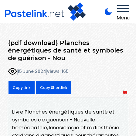
Menu
{pdf download} Planches
énergétiques de santé et symboles
de guérison - Nou
15 June 2024
Views: 165
Copy Link
Copy Shortlink
Livre Planches énergétiques de santé et
symboles de guérison - Nouvelle
homéopathie, kinésiologie et radiesthésie.
Cadrans diagnostiques pour thérapeutes