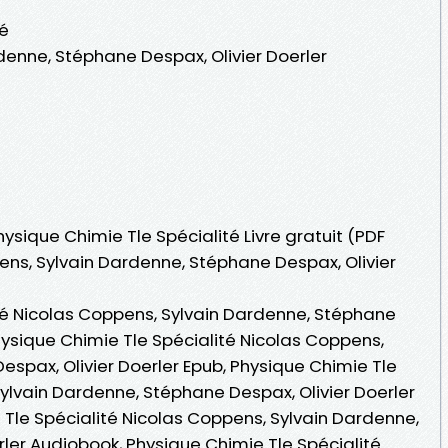
té
denne, Stéphane Despax, Olivier Doerler
hysique Chimie Tle Spécialité Livre gratuit (PDF
ns, Sylvain Dardenne, Stéphane Despax, Olivier
té Nicolas Coppens, Sylvain Dardenne, Stéphane
Physique Chimie Tle Spécialité Nicolas Coppens,
spax, Olivier Doerler Epub, Physique Chimie Tle
ylvain Dardenne, Stéphane Despax, Olivier Doerler
ie Tle Spécialité Nicolas Coppens, Sylvain Dardenne,
ler Audiobook, Physique Chimie Tle Spécialité