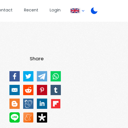
ontact
Recent
Login
Share