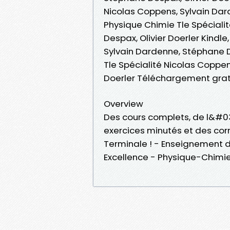
Nicolas Coppens, Sylvain Dard
Physique Chimie Tle Spéciali
Despax, Olivier Doerler Kindl
Sylvain Dardenne, Stéphane D
Tle Spécialité Nicolas Coppen
Doerler Téléchargement grat
Overview
Des cours complets, de l&#0
exercices minutés et des corr
Terminale ! - Enseignement 
Excellence - Physique-Chimie