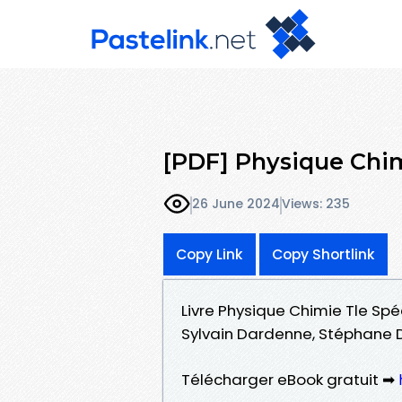
[PDF] Physique Chim
26 June 2024
Views: 235
Copy Link
Copy Shortlink
Livre Physique Chimie Tle Spé
Sylvain Dardenne, Stéphane D
Télécharger eBook gratuit ➡