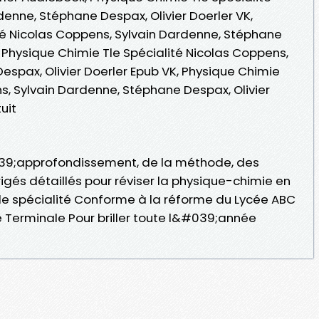
enne, Stéphane Despax, Olivier Doerler VK,
té Nicolas Coppens, Sylvain Dardenne, Stéphane
e, Physique Chimie Tle Spécialité Nicolas Coppens,
espax, Olivier Doerler Epub VK, Physique Chimie
s, Sylvain Dardenne, Stéphane Despax, Olivier
uit
39;approfondissement, de la méthode, des
igés détaillés pour réviser la physique-chimie en
de spécialité Conforme à la réforme du Lycée ABC
 Terminale Pour briller toute l&#039;année