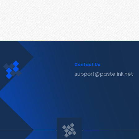
Contact Us
support@pastelink.net