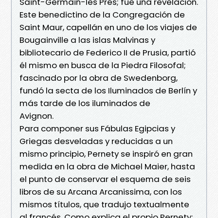
Saint-Germain-les Prés; fue una revelación.
Este benedictino de la Congregación de
Saint Maur, capellán en uno de los viajes de
Bougainville a las islas Malvinas y
bibliotecario de Federico II de Prusia, partió
él mismo en busca de la Piedra Filosofal;
fascinado por la obra de Swedenborg,
fundó la secta de los Iluminados de Berlín y
más tarde de los iluminados de
Avignon.
Para componer sus Fábulas Egipcias y
Griegas desveladas y reducidas a un
mismo principio, Pernety se inspiró en gran
medida en la obra de Michael Maier, hasta
el punto de conservar el esquema de seis
libros de su Arcana Arcanissima, con los
mismos títulos, que tradujo textualmente
al francés. Como explica el propio Pernety: