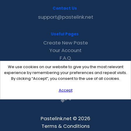
Contact Us
support@pastelink.net
Useful Pages
Create New Paste
Your Account
F.A.Q.
Recent
We use cookies on our website to give you the most relevant
Contact
experience by remembering your preferences and repeat visits.
By clicking “Accept”, you consent to the use of all cookies.
Accept
Pastelink.net © 2026
Terms & Conditions