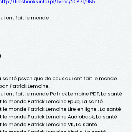
http://filesbooks.info/pl/livres/20871/985
ui ont fait le monde
)
La santé psychique de ceux qui ont fait le monde
 pan Patrick Lemoine.
i ont fait le monde Patrick Lemoine PDF, La santé
it le monde Patrick Lemoine Epub, La santé
t le monde Patrick Lemoine Lire en ligne , La santé
it le monde Patrick Lemoine Audiobook, La santé
t le monde Patrick Lemoine VK, La santé
t le monde Patrick Lemoine Kindle, La santé