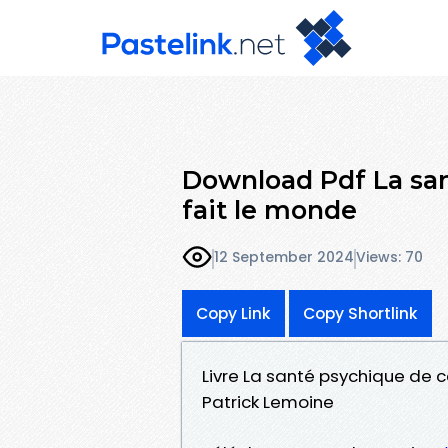
Download Pdf La san
fait le monde
12 September 2024
Views: 70
Copy Link
Copy Shortlink
Livre La santé psychique de c
Patrick Lemoine