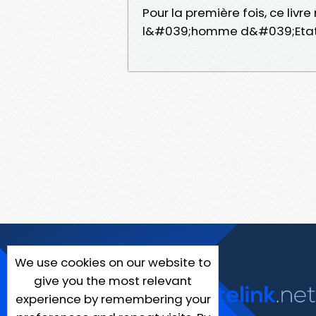
Pour la première fois, ce livr
l&#039;homme d&#039;Etat
We use cookies on our website to
give you the most relevant
experience by remembering your