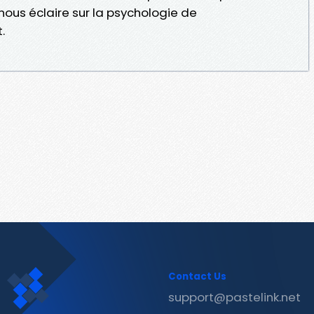
e nous éclaire sur la psychologie de
.
Contact Us
support@pastelink.net