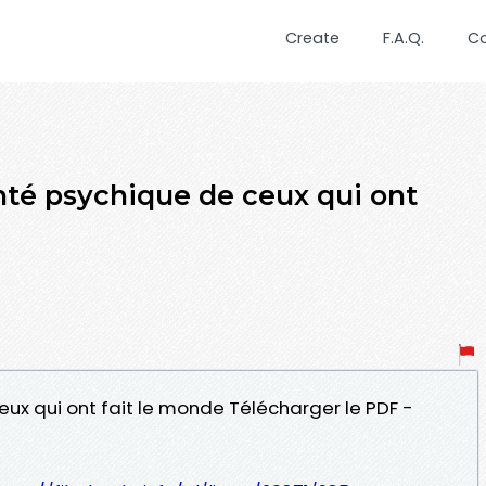
Create
F.A.Q.
C
té psychique de ceux qui ont
eux qui ont fait le monde Télécharger le PDF -