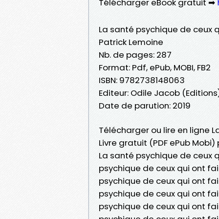
Télécharger eBook gratuit ➡
La santé psychique de ceux q
Patrick Lemoine
Nb. de pages: 287
Format: Pdf, ePub, MOBI, FB2
ISBN: 9782738148063
Editeur: Odile Jacob (Editions
Date de parution: 2019
Télécharger ou lire en ligne 
Livre gratuit (PDF ePub Mobi)
La santé psychique de ceux qu
psychique de ceux qui ont fa
psychique de ceux qui ont fai
psychique de ceux qui ont fa
psychique de ceux qui ont fai
psychique de ceux qui ont fai