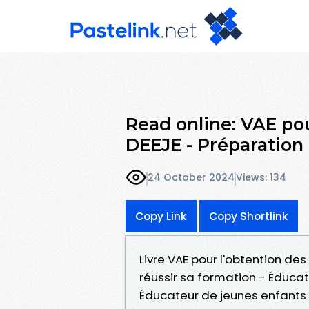
Read online: VAE po
DEEJE - Préparation
24 October 2024
Views: 134
Copy Link
Copy Shortlink
Livre VAE pour l'obtention de
réussir sa formation - Éducate
Éducateur de jeunes enfants 