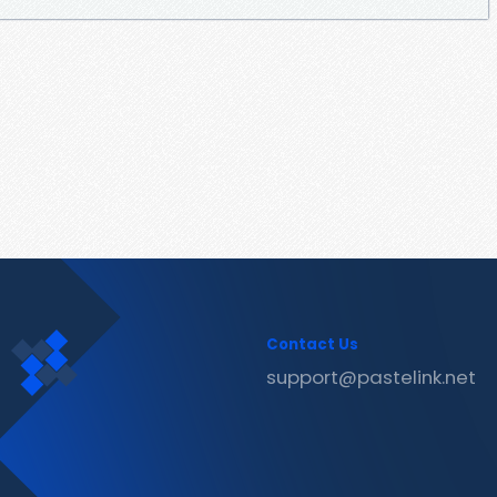
Contact Us
support@pastelink.net