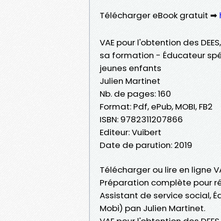
Télécharger eBook gratuit ➡
VAE pour l'obtention des DEES
sa formation - Éducateur spéc
jeunes enfants
Julien Martinet
Nb. de pages: 160
Format: Pdf, ePub, MOBI, FB2
ISBN: 9782311207866
Editeur: Vuibert
Date de parution: 2019
Télécharger ou lire en ligne V
Préparation complète pour ré
Assistant de service social, 
Mobi) pan Julien Martinet.
VAE pour l'obtention des DEES