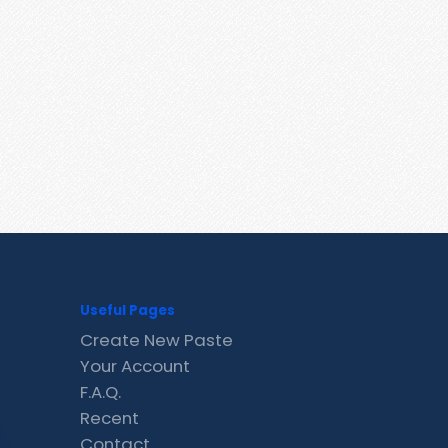
Useful Pages
Create New Paste
Your Account
F.A.Q.
Recent
Contact