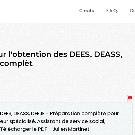
Create
F.A.Q.
C
ur l'obtention des DEES, DEASS,
 complèt
s DEES, DEASS, DEEJE - Préparation complète pour
ur spécialisé, Assistant de service social,
Télécharger le PDF - Julien Martinet