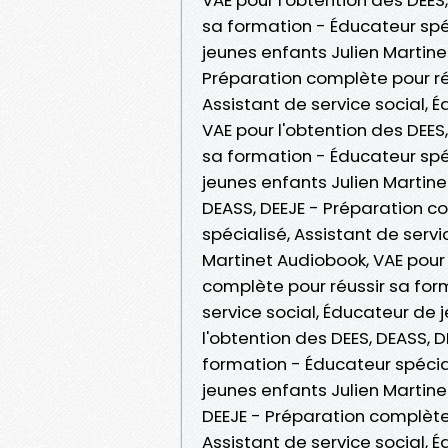
sa formation - Éducateur spéc
jeunes enfants Julien Martinet
Préparation complète pour ré
Assistant de service social, 
VAE pour l'obtention des DEES
sa formation - Éducateur spéc
jeunes enfants Julien Martinet 
DEASS, DEEJE - Préparation c
spécialisé, Assistant de serv
Martinet Audiobook, VAE pour 
complète pour réussir sa form
service social, Éducateur de 
l'obtention des DEES, DEASS, 
formation - Éducateur spécial
jeunes enfants Julien Martinet
DEEJE - Préparation complète 
Assistant de service social, 