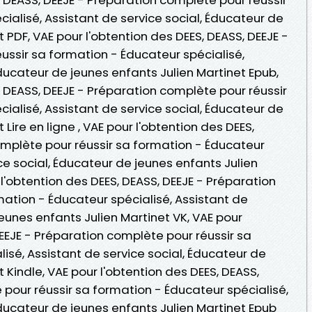
ialisé, Assistant de service social, Éducateur de
 PDF, VAE pour l'obtention des DEES, DEASS, DEEJE -
ussir sa formation - Éducateur spécialisé,
Éducateur de jeunes enfants Julien Martinet Epub,
, DEASS, DEEJE - Préparation complète pour réussir
ialisé, Assistant de service social, Éducateur de
Lire en ligne , VAE pour l'obtention des DEES,
omplète pour réussir sa formation - Éducateur
ice social, Éducateur de jeunes enfants Julien
l'obtention des DEES, DEASS, DEEJE - Préparation
ation - Éducateur spécialisé, Assistant de
jeunes enfants Julien Martinet VK, VAE pour
DEEJE - Préparation complète pour réussir sa
isé, Assistant de service social, Éducateur de
 Kindle, VAE pour l'obtention des DEES, DEASS,
pour réussir sa formation - Éducateur spécialisé,
Éducateur de jeunes enfants Julien Martinet Epub