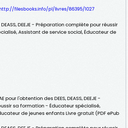
http://filesbooks.info/pl/livres/86395/1027
, DEASS, DEEJE - Préparation complète pour réussir
ialisé, Assistant de service social, Éducateur de
AE pour l'obtention des DEES, DEASS, DEEJE -
ussir sa formation - Éducateur spécialisé,
Éducateur de jeunes enfants Livre gratuit (PDF ePub
, DEASS, DEEJE - Préparation complète pour réussir