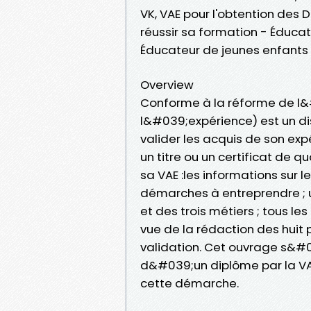
VK, VAE pour l'obtention des 
réussir sa formation - Éducate
Éducateur de jeunes enfants 
Overview
Conforme à la réforme de l&
l&#039;expérience) est un di
valider les acquis de son exp
un titre ou un certificat de q
sa VAE :les informations sur l
démarches à entreprendre ; u
et des trois métiers ; tous l
vue de la rédaction des huit 
validation. Cet ouvrage s&#
d&#039;un diplôme par la V
cette démarche.