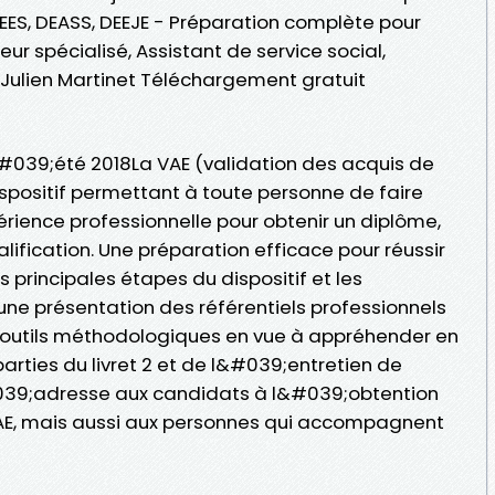
DEES, DEASS, DEEJE - Préparation complète pour
ur spécialisé, Assistant de service social,
Julien Martinet Téléchargement gratuit
#039;été 2018La VAE (validation des acquis de
spositif permettant à toute personne de faire
érience professionnelle pour obtenir un diplôme,
ualification. Une préparation efficace pour réussir
es principales étapes du dispositif et les
ne présentation des référentiels professionnels
es outils méthodologiques en vue à appréhender en
parties du livret 2 et de l&#039;entretien de
039;adresse aux candidats à l&#039;obtention
AE, mais aussi aux personnes qui accompagnent