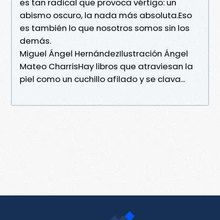
es tan radical que provoca vértigo: un
abismo oscuro, la nada más absoluta.Eso
es también lo que nosotros somos sin los
demás.
Miguel Ángel HernándezIlustración Ángel
Mateo CharrisHay libros que atraviesan la
piel como un cuchillo afilado y se clava...