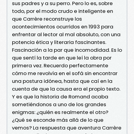
sus padres y a su perro. Pero lo es, sobre
todo, por el modo crudo e inteligente en
que Carrère reconstruye los
acontecimientos ocurridos en 1993 para
enfrentar al lector al mal absoluto, con una
potencia ética y literaria fascinantes.
Fascinación a la par que incomodidad. Es lo
que sentí la tarde en que leí la obra por
primera vez. Recuerdo perfectamente
cómo me re­volvía en el sofá sin encontrar
una postura idónea, hasta que caí en la
cuenta de que la causa era el propio texto.
Y es que la historia de Romand acaba
sometiéndonos a uno de los grandes
enigmas: ¿quién es realmente el otro?
¿Qué se esconde más allá de lo que
vemos? La respuesta que aventura Carrère