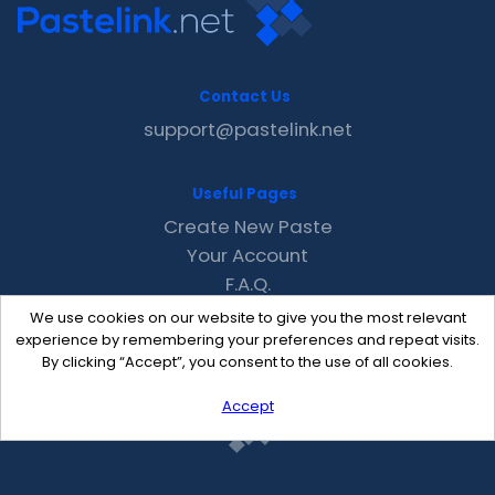
Contact Us
support@pastelink.net
Useful Pages
Create New Paste
Your Account
F.A.Q.
Recent
We use cookies on our website to give you the most relevant
Contact
experience by remembering your preferences and repeat visits.
By clicking “Accept”, you consent to the use of all cookies.
Accept