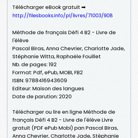
Télécharger eBook gratuit ➡
http://filesbooks.info/pl/livres/71003/908
Méthode de français Défi 4 B2 - Livre de
l'élève
Pascal Biras, Anna Chevrier, Charlotte Jade,
Stéphanie Witta, Raphaële Fouillet
Nb. de pages: 192
Format: Pdf, ePub, MOBI, FB2
ISBN: 9788416943609
Editeur: Maison des langues
Date de parution: 2020
Télécharger ou lire en ligne Méthode de
français Défi 4 B2 - Livre de l'élève Livre
gratuit (PDF ePub Mobi) pan Pascal Biras,
Anna Chevrier, Charlotte Jade, Stéphanie