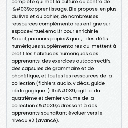
complète qui met la culture au centre de
l&#039;apprentissage. Elle propose, en plus
du livre et du cahier, de nombreuses
ressources complémentaires en ligne sur
espacevirtuel.emdl.fr pour enrichir le
&quot;parcours papier&quot; : des défis
numériques supplémentaires qui mettent à
profit les habitudes numériques des
apprenants, des exercices autocorrectifs,
des capsules de grammaire et de
phonétique, et toutes les ressources de la
collection (fichiers audio, vidéos, guide
pédagogique...). Il s&#039;agit ici du
quatrième et dernier volume de la
collection s&#039;adressant à des
apprenants souhaitant évoluer vers le
niveau B2 (avancé).