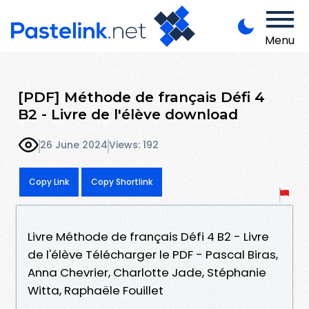
Menu
[PDF] Méthode de français Défi 4
B2 - Livre de l'élève download
26 June 2024
Views: 192
Copy Link
Copy Shortlink
Livre Méthode de français Défi 4 B2 - Livre
de l'élève Télécharger le PDF - Pascal Biras,
Anna Chevrier, Charlotte Jade, Stéphanie
Witta, Raphaële Fouillet