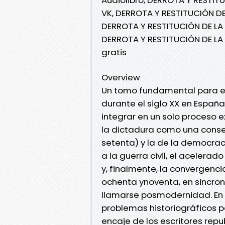
VK, DERROTA Y RESTITUCIÓN DE
DERROTA Y RESTITUCIÓN DE LA
DERROTA Y RESTITUCIÓN DE L
gratis
Overview
Un tomo fundamental para ente
durante el siglo XX en España
integrar en un solo proceso 
la dictadura como una conse
setenta) y la de la democrac
a la guerra civil, el acelera
y, finalmente, la convergenci
ochenta ynoventa, en sincron
llamarse posmodernidad. En r
problemas historiográficos peo
encaje de los escritores repub