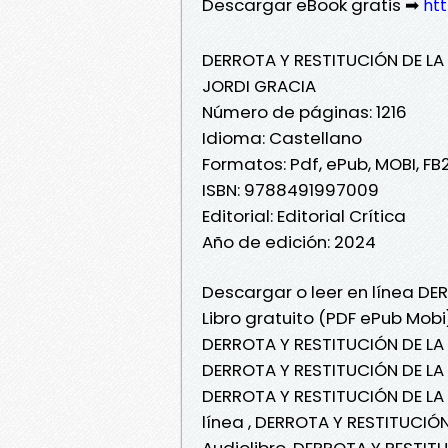
Descargar eBook gratis ➡
htt
DERROTA Y RESTITUCIÓN DE LA
JORDI GRACIA
Número de páginas: 1216
Idioma: Castellano
Formatos: Pdf, ePub, MOBI, FB
ISBN: 9788491997009
Editorial: Editorial Crítica
Año de edición: 2024
Descargar o leer en línea D
Libro gratuito (PDF ePub Mob
DERROTA Y RESTITUCIÓN DE LA
DERROTA Y RESTITUCIÓN DE LA
DERROTA Y RESTITUCIÓN DE LA
línea , DERROTA Y RESTITUCI
Audiolibro, DERROTA Y RESTI