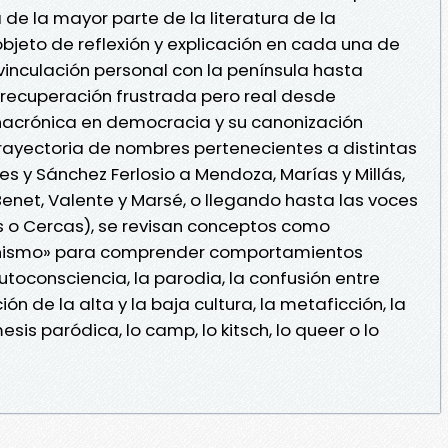
de la mayor parte de la literatura de la
bjeto de reflexión y explicación en cada una de
vinculación personal con la península hasta
 recuperación frustrada pero real desde
nacrónica en democracia y su canonización
trayectoria de nombres pertenecientes a distintas
s y Sánchez Ferlosio a Mendoza, Marías y Millás,
enet, Valente y Marsé, o llegando hasta las voces
 o Cercas), se revisan conceptos como
ismo» para comprender comportamientos
toconsciencia, la parodia, la confusión entre
ión de la alta y la baja cultura, la metaficción, la
esis paródica, lo camp, lo kitsch, lo queer o lo