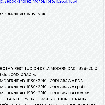
p://ebooksharez.info/pl/libro/102661/1064
 MODERNIDAD. 1939-2010
2
ERROTA Y RESTITUCIÓN DE LA MODERNIDAD. 1939-2010
i) de JORDI GRACIA.
 MODERNIDAD. 1939-2010 JORDI GRACIA PDF,
 MODERNIDAD. 1939-2010 JORDI GRACIA Epub,
 MODERNIDAD. 1939-2010 JORDI GRACIA Leer en
ÓN DE LA MODERNIDAD. 1939-2010 JORDI GRACIA
TUCIÓN DE LA MODERNIDAD. 1939-2010 JORDI GRACIA