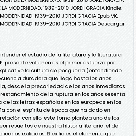
 LA MODERNIDAD. 1939-2010 JORDI GRACIA Kindle,
 MODERNIDAD. 1939-2010 JORDI GRACIA Epub VK,
A MODERNIDAD. 1939-2010 JORDI GRACIA Descargar
nder el estudio de la literatura y la literatura
El presente volumen es el primer esfuerzo por
explicativo la cultura de posguerra (entendiendo
cuencia duradera que llega hasta los años
ia, desde la precariedad de los años inmediatos
do restañamiento de la ruptura en los años sesenta
a de las letras españolas en las europeas en los
ía con el espíritu de época que ha dado en
elación con ello, este tomo plantea uno de los
r resueltos de nuestra historia literaria: el del
licanos exiliados. El exilio es el elemento que