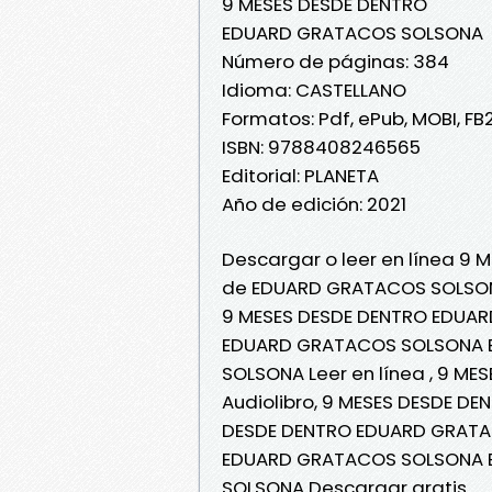
9 MESES DESDE DENTRO
EDUARD GRATACOS SOLSONA
Número de páginas: 384
Idioma: CASTELLANO
Formatos: Pdf, ePub, MOBI, FB
ISBN: 9788408246565
Editorial: PLANETA
Año de edición: 2021
Descargar o leer en línea 9 
de EDUARD GRATACOS SOLSO
9 MESES DESDE DENTRO EDUAR
EDUARD GRATACOS SOLSONA E
SOLSONA Leer en línea , 9 
Audiolibro, 9 MESES DESDE D
DESDE DENTRO EDUARD GRATAC
EDUARD GRATACOS SOLSONA E
SOLSONA Descargar gratis