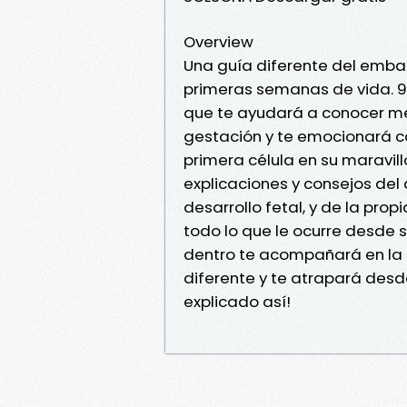
Overview
Una guía diferente del embar
primeras semanas de vida. 9
que te ayudará a conocer m
gestación y te emocionará co
primera célula en su maravill
explicaciones y consejos del
desarrollo fetal, y de la prop
todo lo que le ocurre desde 
dentro te acompañará en la
diferente y te atrapará desd
explicado así!