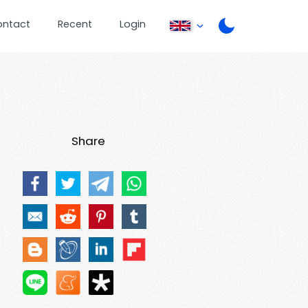
ontact
Recent
Login
Share