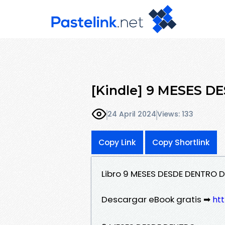
[Kindle] 9 MESES D
24 April 2024
Views: 133
Copy Link
Copy Shortlink
Libro 9 MESES DESDE DENTRO
Descargar eBook gratis ➡
ht