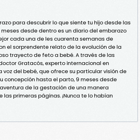
azo para descubrir lo que siente tu hijo desde las
 meses desde dentro es un diario del embarazo
ejor cada una de les cuarenta semanas de
n el sorprendente relato de la evolución de la
oso trayecto de feto a bebé. A través de las
 doctor Gratacós, experto internacional en
ia voz del bebé, que ofrece su particular visión de
su concepción hasta el parto, 9 meses desde
 aventura de la gestación de una manera
e las primeras páginas. ¡Nunca te lo habían