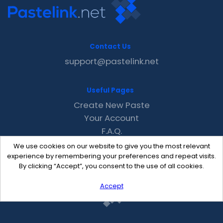
Contact Us
support@pastelink.net
Useful Pages
Create New Paste
Your Account
F.A.Q.
Recent
We use cookies on our website to give you the most relevant
Contact
experience by remembering your preferences and repeat visits.
By clicking “Accept”, you consent to the use of all cookies.
Accept