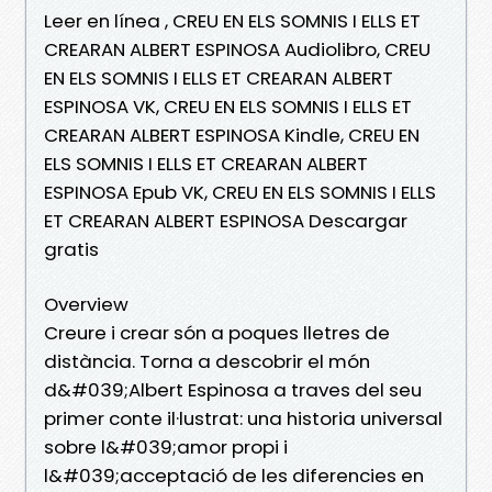
Leer en línea , CREU EN ELS SOMNIS I ELLS ET
CREARAN ALBERT ESPINOSA Audiolibro, CREU
EN ELS SOMNIS I ELLS ET CREARAN ALBERT
ESPINOSA VK, CREU EN ELS SOMNIS I ELLS ET
CREARAN ALBERT ESPINOSA Kindle, CREU EN
ELS SOMNIS I ELLS ET CREARAN ALBERT
ESPINOSA Epub VK, CREU EN ELS SOMNIS I ELLS
ET CREARAN ALBERT ESPINOSA Descargar
gratis
Overview
Creure i crear són a poques lletres de
distància. Torna a descobrir el món
d&#039;Albert Espinosa a traves del seu
primer conte il·lustrat: una historia universal
sobre l&#039;amor propi i
l&#039;acceptació de les diferencies en