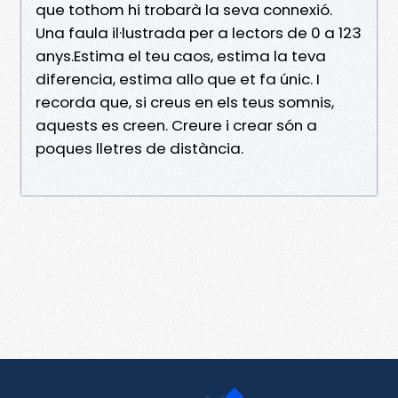
que tothom hi trobarà la seva connexió.
Una faula il·lustrada per a lectors de 0 a 123
anys.Estima el teu caos, estima la teva
diferencia, estima allo que et fa únic. I
recorda que, si creus en els teus somnis,
aquests es creen. Creure i crear són a
poques lletres de distància.