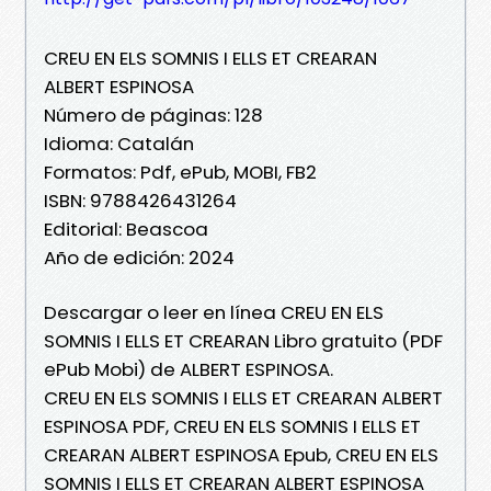
CREU EN ELS SOMNIS I ELLS ET CREARAN
ALBERT ESPINOSA
Número de páginas: 128
Idioma: Catalán
Formatos: Pdf, ePub, MOBI, FB2
ISBN: 9788426431264
Editorial: Beascoa
Año de edición: 2024
Descargar o leer en línea CREU EN ELS
SOMNIS I ELLS ET CREARAN Libro gratuito (PDF
ePub Mobi) de ALBERT ESPINOSA.
CREU EN ELS SOMNIS I ELLS ET CREARAN ALBERT
ESPINOSA PDF, CREU EN ELS SOMNIS I ELLS ET
CREARAN ALBERT ESPINOSA Epub, CREU EN ELS
SOMNIS I ELLS ET CREARAN ALBERT ESPINOSA