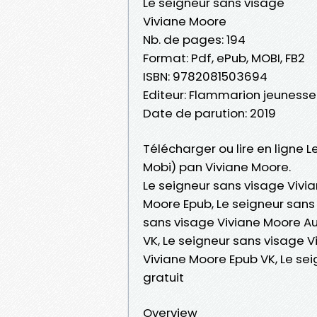
Le seigneur sans visage
Viviane Moore
Nb. de pages: 194
Format: Pdf, ePub, MOBI, FB2
ISBN: 9782081503694
Editeur: Flammarion jeunesse
Date de parution: 2019
Télécharger ou lire en ligne L
Mobi) pan Viviane Moore.
Le seigneur sans visage Vivi
Moore Epub, Le seigneur sans 
sans visage Viviane Moore Au
VK, Le seigneur sans visage V
Viviane Moore Epub VK, Le s
gratuit
Overview