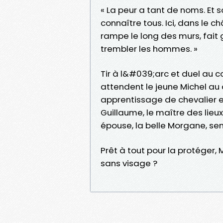
« La peur a tant de noms. Et
connaître tous. Ici, dans le c
rampe le long des murs, fait g
trembler les hommes. »
Tir à l&#039;arc et duel au 
attendent le jeune Michel au
apprentissage de chevalier e
Guillaume, le maître des lieu
épouse, la belle Morgane, se
Prêt à tout pour la protéger, 
sans visage ?