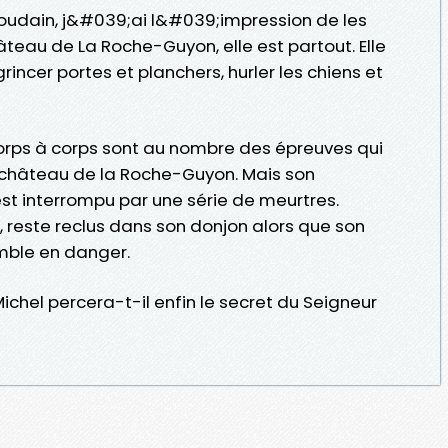
 soudain, j&#039;ai l&#039;impression de les
hâteau de La Roche-Guyon, elle est partout. Elle
rincer portes et planchers, hurler les chiens et
corps à corps sont au nombre des épreuves qui
 château de la Roche-Guyon. Mais son
st interrompu par une série de meurtres.
x, reste reclus dans son donjon alors que son
mble en danger.
Michel percera-t-il enfin le secret du Seigneur