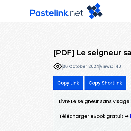
[PDF] Le seigneur s
06 October 2024
Views: 140
Copy Link
Copy Shortlink
Livre Le seigneur sans visage
Télécharger eBook gratuit ➡