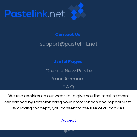
Contact Us
support@pastelink.net
Useful Pages
Create New Paste
Your Account
F.A.Q.
Recent
We use cookies on our website to give you the most relevant
Contact
experience by remembering your preferences and repeat visits.
By clicking “Accept”, you consent to the use of all cookies.
Accept