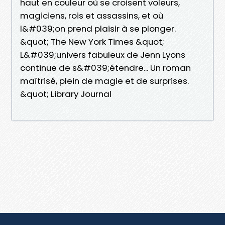
haut en couleur où se croisent voleurs,
magiciens, rois et assassins, et où
l&#039;on prend plaisir à se plonger.
&quot; The New York Times &quot;
L&#039;univers fabuleux de Jenn Lyons
continue de s&#039;étendre... Un roman
maîtrisé, plein de magie et de surprises.
&quot; Library Journal