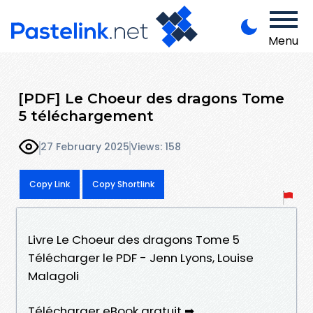
Menu
[PDF] Le Choeur des dragons Tome
5 téléchargement
27 February 2025
Views: 158
Copy Link
Copy Shortlink
Livre Le Choeur des dragons Tome 5
Télécharger le PDF - Jenn Lyons, Louise
Malagoli
Télécharger eBook gratuit ➡