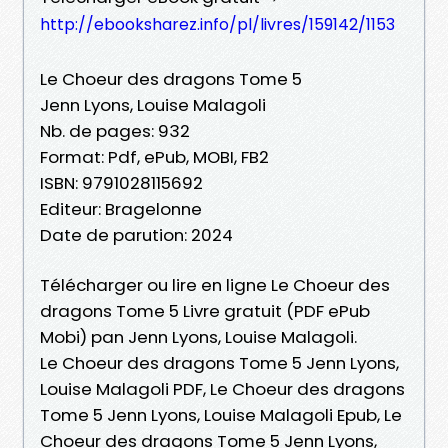
http://ebooksharez.info/pl/livres/159142/1153
Le Choeur des dragons Tome 5
Jenn Lyons, Louise Malagoli
Nb. de pages: 932
Format: Pdf, ePub, MOBI, FB2
ISBN: 9791028115692
Editeur: Bragelonne
Date de parution: 2024
Télécharger ou lire en ligne Le Choeur des
dragons Tome 5 Livre gratuit (PDF ePub
Mobi) pan Jenn Lyons, Louise Malagoli.
Le Choeur des dragons Tome 5 Jenn Lyons,
Louise Malagoli PDF, Le Choeur des dragons
Tome 5 Jenn Lyons, Louise Malagoli Epub, Le
Choeur des dragons Tome 5 Jenn Lyons,