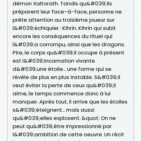
démon Xaltorath. Tandis qu&#039;ils
préparent leur face-à-face, personne ne
prête attention au troisième joueur sur
l&#039;échiquier : Kihrin. Kihrin qui subit
encore les conséquences du rituel qui
l&#039;a corrompu, ainsi que les dragons.
Pire, le corps qu&#039;il occupe à présent
est l&#039;incarnation vivante
d&#039;une étoile... une forme qui se
révèle de plus en plus instable. S&#039;il
veut éviter la perte de ceux qu&#039;il
aime, le temps commence donc à lui
manquer. Après tout, il arrive que les étoiles
s&#039;éteignent... mais aussi
qu&#039;elles explosent. &quot; On ne
peut qu&#039;être impressionné par
l&#039;ambition de cette oeuvre. Un récit