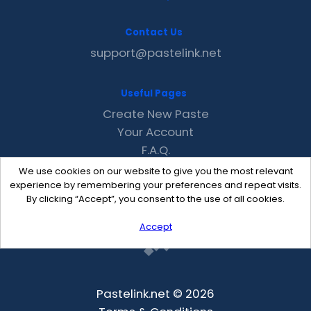
Contact Us
support@pastelink.net
Useful Pages
Create New Paste
Your Account
F.A.Q.
Recent
We use cookies on our website to give you the most relevant
Contact
experience by remembering your preferences and repeat visits.
By clicking “Accept”, you consent to the use of all cookies.
Accept
Pastelink.net © 2026