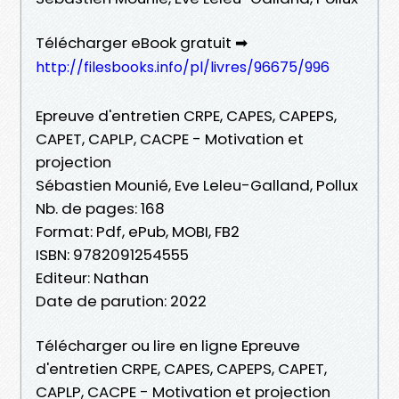
Télécharger eBook gratuit ➡
http://filesbooks.info/pl/livres/96675/996
Epreuve d'entretien CRPE, CAPES, CAPEPS,
CAPET, CAPLP, CACPE - Motivation et
projection
Sébastien Mounié, Eve Leleu-Galland, Pollux
Nb. de pages: 168
Format: Pdf, ePub, MOBI, FB2
ISBN: 9782091254555
Editeur: Nathan
Date de parution: 2022
Télécharger ou lire en ligne Epreuve
d'entretien CRPE, CAPES, CAPEPS, CAPET,
CAPLP, CACPE - Motivation et projection