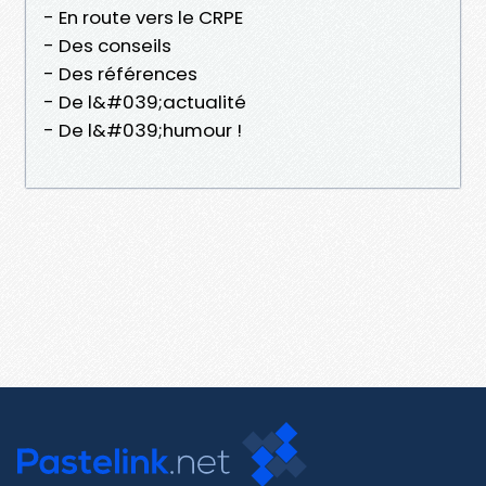
- En route vers le CRPE
- Des conseils
- Des références
- De l&#039;actualité
- De l&#039;humour !