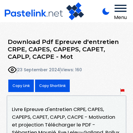
Menu
Download Pdf Epreuve d'entretien
CRPE, CAPES, CAPEPS, CAPET,
CAPLP, CACPE - Mot
23 September 2024
Views: 160
Copy Link
Copy Shortlink
Livre Epreuve d'entretien CRPE, CAPES,
CAPEPS, CAPET, CAPLP, CACPE - Motivation
et projection Télécharger le PDF -
Sébastien Mounié, Eve Leleu-Galland, Pollux