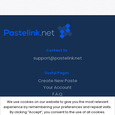
Contact Us
support@pastelink.net
Useful Pages
Create New Paste
Your Account
F.A.Q.
Recent
We use cookies on our website to give you the most relevant
Contact
experience by remembering your preferences and repeat visits.
By clicking “Accept”, you consent to the use of all cookies.