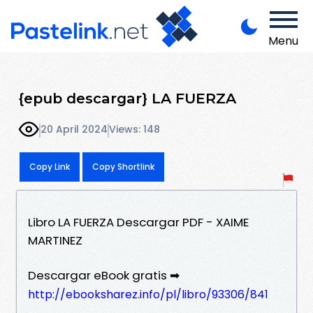
Menu
{epub descargar} LA FUERZA
20 April 2024
Views: 148
Copy Link
Copy Shortlink
Libro LA FUERZA Descargar PDF - XAIME
MARTINEZ
Descargar eBook gratis ➡
http://ebooksharez.info/pl/libro/93306/841