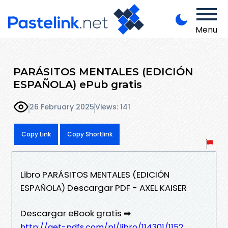
Menu
PARÁSITOS MENTALES (EDICIÓN
ESPAÑOLA) ePub gratis
26 February 2025
Views: 141
Copy Link
Copy Shortlink
Libro PARÁSITOS MENTALES (EDICIÓN
ESPAÑOLA) Descargar PDF - AXEL KAISER
Descargar eBook gratis ➡
http://get-pdfs.com/pl/libro/114301/1152