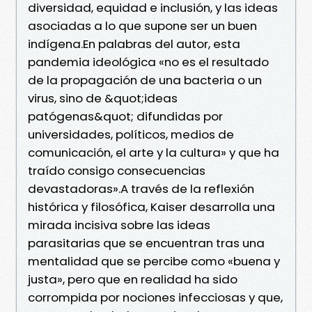
diversidad, equidad e inclusión, y las ideas
asociadas a lo que supone ser un buen
indígena.En palabras del autor, esta
pandemia ideológica «no es el resultado
de la propagación de una bacteria o un
virus, sino de &quot;ideas
patógenas&quot; difundidas por
universidades, políticos, medios de
comunicación, el arte y la cultura» y que ha
traído consigo consecuencias
devastadoras».A través de la reflexión
histórica y filosófica, Kaiser desarrolla una
mirada incisiva sobre las ideas
parasitarias que se encuentran tras una
mentalidad que se percibe como «buena y
justa», pero que en realidad ha sido
corrompida por nociones infecciosas y que,