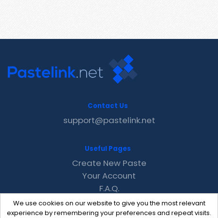
Contact Us
support@pastelink.net
Useful Pages
Create New Paste
Your Account
F.A.Q.
Recent
We use cookies on our website to give you the most relevant
Contact
experience by remembering your preferences and repeat visits.