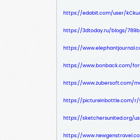
https://edabit.com/user/kCku
https://3dtoday.ru/blogs/789b
https://www.elephantjournal.
https://www.bonback.com/for
https://www.zubersoft.com/mo
https://pictureinbottle.com/r/
https://sketchersunited.org/u
https://www.newgenstravel.c