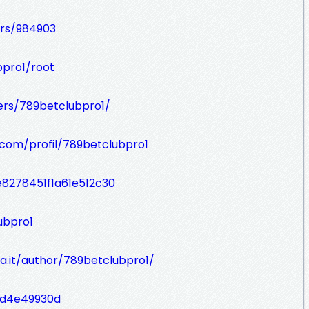
ers/984903
pro1/root
ers/789betclubpro1/
com/profil/789betclubpro1
e8278451f1a61e512c30
ubpro1
ia.it/author/789betclubpro1/
1ad4e49930d