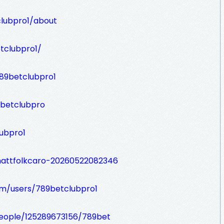
clubpro1/about
tclubpro1/
789betclubpro1
betclubpro
lubpro1
mattfolkcaro-20260522082346
om/users/789betclubpro1
eople/125289673156/789bet