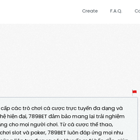
Create
F.A.Q.
C
g cấp các trò chơi cá cược trực tuyến đa dạng và
hệ hiện đại, 789BET đảm bảo mang lại trải nghiệm
g cho mọi người chơi. Từ cá cược thể thao,
 chơi slot và poker, 789BET luôn đáp ứng mọi nhu