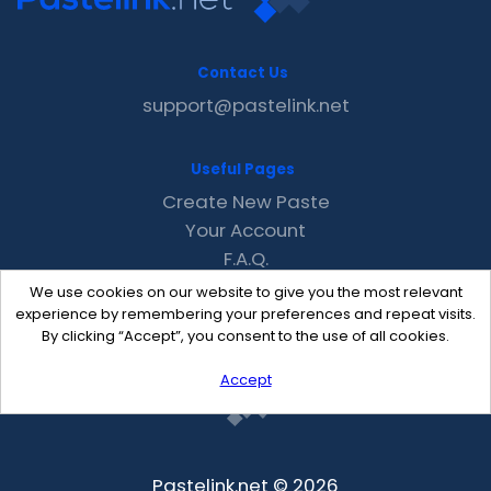
Contact Us
support@pastelink.net
Useful Pages
Create New Paste
Your Account
F.A.Q.
Recent
We use cookies on our website to give you the most relevant
Contact
experience by remembering your preferences and repeat visits.
By clicking “Accept”, you consent to the use of all cookies.
Accept
Pastelink.net © 2026