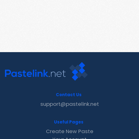
Contact Us
support@pastelink.net
Useful Pages
Create New Paste