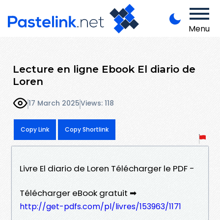
Menu
Lecture en ligne Ebook El diario de
Loren
17 March 2025
Views: 118
Copy Link
Copy Shortlink
Livre El diario de Loren Télécharger le PDF -
Télécharger eBook gratuit ➡
http://get-pdfs.com/pl/livres/153963/1171