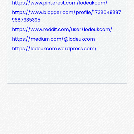
https://www.pinterest.com/lodeukcom/
https://www.blogger.com/profile/1738049897
9687335395
https://www.reddit.com/user/lodeukcom/
https://medium.com/@lodeukcom
https://lodeukcom.wordpress.com/