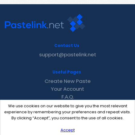
Contact Us
support@pastelink.net
Useful Pages
Create New Paste
Your Account
F.A.Q.
Recent
We use cookies on our website to give you the most relevant
Contact
experience by remembering your preferences and repeat visits.
By clicking “Accept”, you consent to the use of all cookies.
Accept