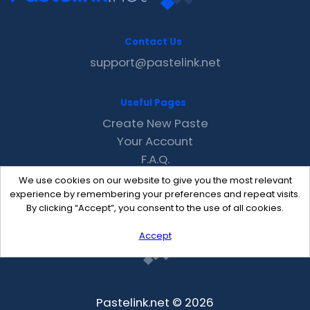
Contact Us
support@pastelink.net
Useful Pages
Create New Paste
Your Account
F.A.Q.
Recent
We use cookies on our website to give you the most relevant
Contact
experience by remembering your preferences and repeat visits.
By clicking “Accept”, you consent to the use of all cookies.
Accept
Pastelink.net © 2026