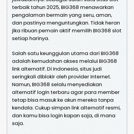
terbaik tahun 2025, BIG368 menawarkan
pengalaman bermain yang seru, aman,
dan pastinya menguntungkan. Tidak heran
jika ribuan pemain aktif memilih BIG368 slot
setiap harinya.
Salah satu keunggulan utama dari BIG368
adalah kemudahan akses melalui BIG368
link alternatif. Di Indonesia, situs judi
seringkali diblokir oleh provider internet.
Namun, BIG368 selalu menyediakan
alternatif login terbaru agar para member
tetap bisa masuk ke akun mereka tanpa
kendala. Cukup simpan link alternatif resmi,
dan kamu bisa login kapan saja, di mana
saja.