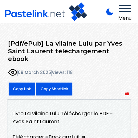
Menu
[Pdf/ePub] La vilaine Lulu par Yves
Saint Laurent téléchargement
ebook
09 March 2025
Views: 118
Copy Link
Copy Shortlink
Livre La vilaine Lulu Télécharger le PDF -
Yves Saint Laurent
Télécharger eBook gratuit ➡