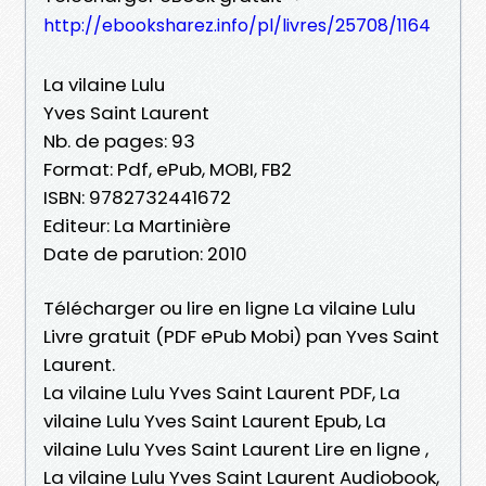
http://ebooksharez.info/pl/livres/25708/1164
La vilaine Lulu
Yves Saint Laurent
Nb. de pages: 93
Format: Pdf, ePub, MOBI, FB2
ISBN: 9782732441672
Editeur: La Martinière
Date de parution: 2010
Télécharger ou lire en ligne La vilaine Lulu
Livre gratuit (PDF ePub Mobi) pan Yves Saint
Laurent.
La vilaine Lulu Yves Saint Laurent PDF, La
vilaine Lulu Yves Saint Laurent Epub, La
vilaine Lulu Yves Saint Laurent Lire en ligne ,
La vilaine Lulu Yves Saint Laurent Audiobook,