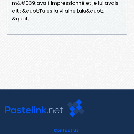
m&#039;avait impressionné et je lui avais
dit : &quot;Tu es la vilaine Lulu&quot;.
&quot;
Contact Us