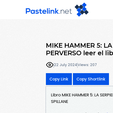
MIKE HAMMER 5: LA
PERVERSO leer el li
22 July 2024
Views: 207
Copy Link
Copy Shortlink
Libro MIKE HAMMER 5: LA SERP
SPILLANE