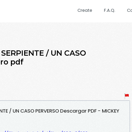
Create
F.A.Q.
C
 SERPIENTE / UN CASO
bro pdf
IENTE / UN CASO PERVERSO Descargar PDF - MICKEY