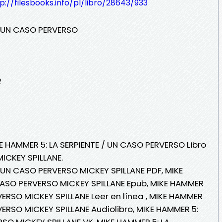
p://filesbooks.info/pl/libro/28643/933
/ UN CASO PERVERSO
2
KE HAMMER 5: LA SERPIENTE / UN CASO PERVERSO Libro
ICKEY SPILLANE.
/ UN CASO PERVERSO MICKEY SPILLANE PDF, MIKE
CASO PERVERSO MICKEY SPILLANE Epub, MIKE HAMMER
VERSO MICKEY SPILLANE Leer en línea , MIKE HAMMER
VERSO MICKEY SPILLANE Audiolibro, MIKE HAMMER 5:
RSO MICKEY SPILLANE VK, MIKE HAMMER 5: LA