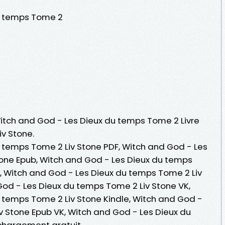
u temps Tome 2
Witch and God - Les Dieux du temps Tome 2 Livre
iv Stone.
 temps Tome 2 Liv Stone PDF, Witch and God - Les
one Epub, Witch and God - Les Dieux du temps
e , Witch and God - Les Dieux du temps Tome 2 Liv
od - Les Dieux du temps Tome 2 Liv Stone VK,
 temps Tome 2 Liv Stone Kindle, Witch and God -
v Stone Epub VK, Witch and God - Les Dieux du
chargement gratuit