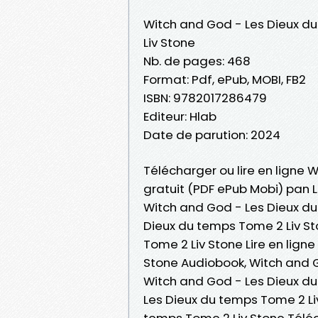
Witch and God - Les Dieux d
Liv Stone
Nb. de pages: 468
Format: Pdf, ePub, MOBI, FB2
ISBN: 9782017286479
Editeur: Hlab
Date de parution: 2024
Télécharger ou lire en ligne 
gratuit (PDF ePub Mobi) pan L
Witch and God - Les Dieux du
Dieux du temps Tome 2 Liv St
Tome 2 Liv Stone Lire en lign
Stone Audiobook, Witch and G
Witch and God - Les Dieux du
Les Dieux du temps Tome 2 Li
temps Tome 2 Liv Stone Télé