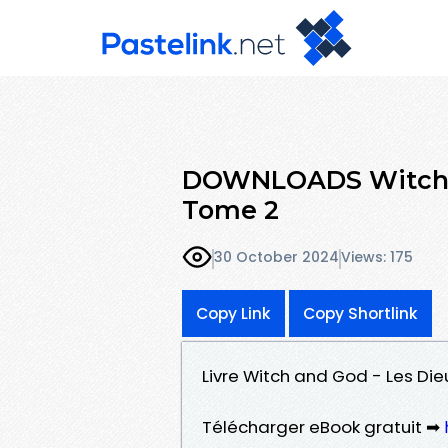
DOWNLOADS Witch a
Tome 2
30 October 2024
Views: 175
Copy Link
Copy Shortlink
Livre Witch and God - Les Di
Télécharger eBook gratuit ➡