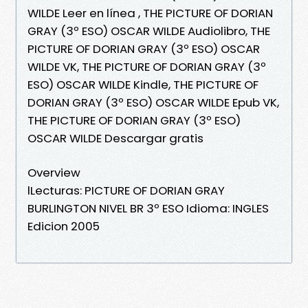
WILDE Leer en línea , THE PICTURE OF DORIAN
GRAY (3º ESO) OSCAR WILDE Audiolibro, THE
PICTURE OF DORIAN GRAY (3º ESO) OSCAR
WILDE VK, THE PICTURE OF DORIAN GRAY (3º
ESO) OSCAR WILDE Kindle, THE PICTURE OF
DORIAN GRAY (3º ESO) OSCAR WILDE Epub VK,
THE PICTURE OF DORIAN GRAY (3º ESO)
OSCAR WILDE Descargar gratis
Overview
lLecturas: PICTURE OF DORIAN GRAY
BURLINGTON NIVEL BR 3º ESO Idioma: INGLES
Edicion 2005