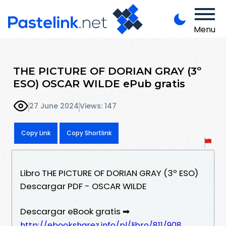
Menu
THE PICTURE OF DORIAN GRAY (3º
ESO) OSCAR WILDE ePub gratis
27 June 2024
Views: 147
Copy Link
Copy Shortlink
Libro THE PICTURE OF DORIAN GRAY (3º ESO)
Descargar PDF - OSCAR WILDE
Descargar eBook gratis ➡
http://ebooksharez.info/pl/libro/811/908