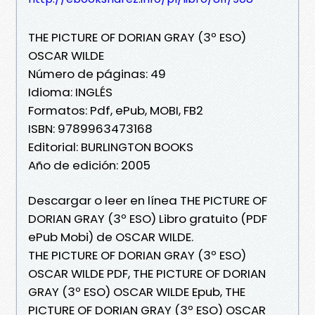
THE PICTURE OF DORIAN GRAY (3º ESO)
OSCAR WILDE
Número de páginas: 49
Idioma: INGLÉS
Formatos: Pdf, ePub, MOBI, FB2
ISBN: 9789963473168
Editorial: BURLINGTON BOOKS
Año de edición: 2005
Descargar o leer en línea THE PICTURE OF
DORIAN GRAY (3º ESO) Libro gratuito (PDF
ePub Mobi) de OSCAR WILDE.
THE PICTURE OF DORIAN GRAY (3º ESO)
OSCAR WILDE PDF, THE PICTURE OF DORIAN
GRAY (3º ESO) OSCAR WILDE Epub, THE
PICTURE OF DORIAN GRAY (3º ESO) OSCAR