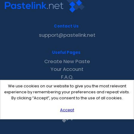
Contact Us
support@pastelink.net
Useful Pages
Create New Paste
Your Account
F.A.Q.
Recent
We use cookies on our website to give you the most relevant
Contact
experience by remembering your preferences and repeat visits.
By clicking “Accept”, you consent to the use of all cookies.
Accept