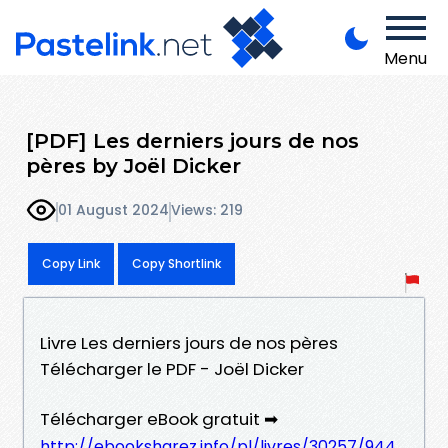
Menu
[PDF] Les derniers jours de nos
pères by Joël Dicker
01 August 2024
Views: 219
Copy Link
Copy Shortlink
Livre Les derniers jours de nos pères
Télécharger le PDF - Joël Dicker
Télécharger eBook gratuit ➡
http://ebooksharez.info/pl/livres/30257/944