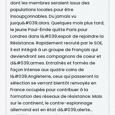
dont les membres seraient issus des
populations locales pour être
insoupçonnables. Du jamais vu
jusqu&#039;alors. Quelques mois plus tard,
le jeune Paul-Émile quitte Paris pour
Londres dans l&#039;espoir de rejoindre la
Résistance. Rapidement recruté par le SOE,
il est intégré à un groupe de Français qui
deviendront ses compagnons de coeur et
d&#039;armes. Entraînés et formés de
façon intense aux quatre coins de
l&#039;Angleterre, ceux qui passeront la
sélection se verront bientôt renvoyés en
France occupée pour contribuer à la
formation des réseaux de résistance. Mais
sur le continent, le contre-espionnage
allemand est en état d&#039;alerte...