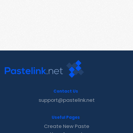
Contact Us
support@pastelink.net
Useful Pages
Create New Paste