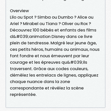
Overview
Lilo ou Spot ? Simba ou Dumbo ? Alice ou
Ariel ? Mirabel ou Tiana ? Oliver ou Rox ?
Découvrez 100 bébés et enfants des films
d&#039;animation Disney dans ce livre
plein de tendresse. Malgré leur jeune âge,
ces petits héros, humains ou animaux, nous
font fondre et nous émeuvent par leur
courage et les épreuves qu&#039;ils
traversent. Grâce aux codes couleurs,
démêlez les entrelacs de lignes, appliquez
chaque nuance dans la zone
correspondante et révélez la scène
représentée.