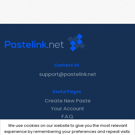
Contact Us
support@pastelink.net
Useful Pages
Create New Paste
Your Account
F.A.Q.
Recent
We use cookies on our website to give you the most relevant
Contact
experience by remembering your preferences and repeat visits.