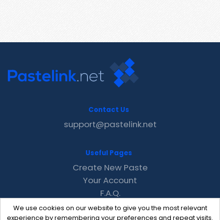
Contact Us
support@pastelink.net
Useful Pages
Create New Paste
Your Account
F.A.Q.
Recent
We use cookies on our website to give you the most relevant
Contact
experience by remembering your preferences and repeat visits.