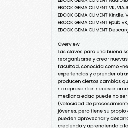
EBOOK GEMA CLIMENT VK, VIAJ
EBOOK GEMA CLIMENT Kindle, 
EBOOK GEMA CLIMENT Epub VK,
EBOOK GEMA CLIMENT Descarg
Overview
Las claves para una buena sa
reorganizarse y crear nuevas 
facultad, conocida como «ne
experiencias y aprender otr
producen ciertos cambios que
no representan necesariament
mediana edad puede no ser t
(velocidad de procesamient
jóvenes, pero tiene su propio
pueden aprovechar y desarrol
creciendo y aprendiendo a lo 