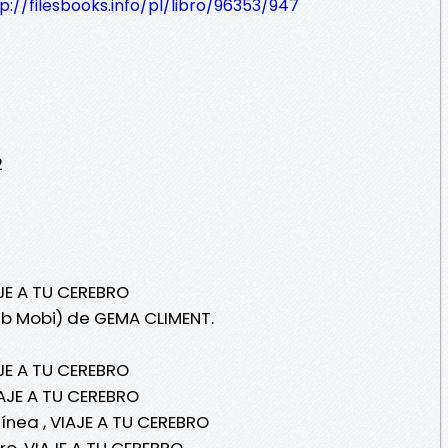
p://filesbooks.info/pl/libro/96353/947
2
AJE A TU CEREBRO
ub Mobi) de GEMA CLIMENT.
JE A TU CEREBRO
AJE A TU CEREBRO
ínea , VIAJE A TU CEREBRO
o, VIAJE A TU CEREBRO