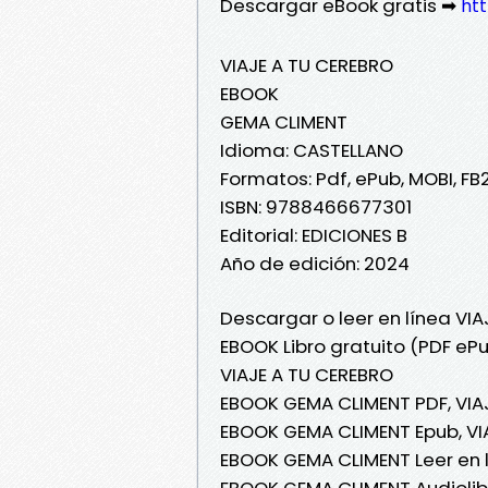
Descargar eBook gratis ➡
htt
VIAJE A TU CEREBRO
EBOOK
GEMA CLIMENT
Idioma: CASTELLANO
Formatos: Pdf, ePub, MOBI, FB
ISBN: 9788466677301
Editorial: EDICIONES B
Año de edición: 2024
Descargar o leer en línea VI
EBOOK Libro gratuito (PDF eP
VIAJE A TU CEREBRO
EBOOK GEMA CLIMENT PDF, VIA
EBOOK GEMA CLIMENT Epub, VI
EBOOK GEMA CLIMENT Leer en l
EBOOK GEMA CLIMENT Audiolibr