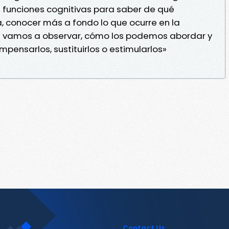
as funciones cognitivas para saber de qué
, conocer más a fondo lo que ocurre en la
vamos a observar, cómo los podemos abordar y
pensarlos, sustituirlos o estimularlos»
Contact Us