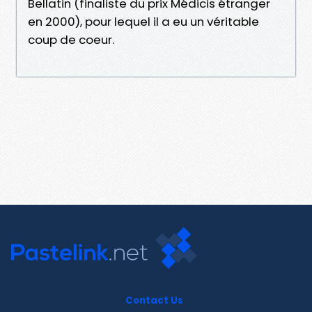
Bellatin (finaliste du prix Médicis étranger
en 2000), pour lequel il a eu un véritable
coup de coeur.
Contact Us