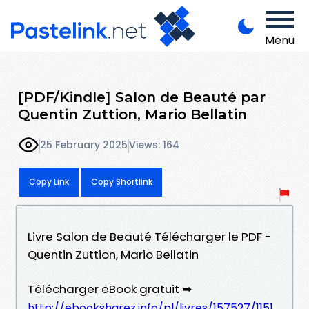
Menu
[PDF/Kindle] Salon de Beauté par
Quentin Zuttion, Mario Bellatin
25 February 2025
Views: 164
Copy Link
Copy Shortlink
Livre Salon de Beauté Télécharger le PDF -
Quentin Zuttion, Mario Bellatin
Télécharger eBook gratuit ➡
http://ebooksharez.info/pl/livres/157527/1151