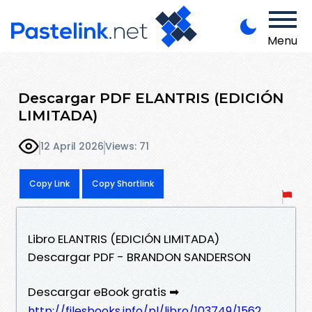
Menu
Descargar PDF ELANTRIS (EDICIÓN
LIMITADA)
12 April 2026
Views: 71
Copy Link
Copy Shortlink
Libro ELANTRIS (EDICIÓN LIMITADA)
Descargar PDF - BRANDON SANDERSON
Descargar eBook gratis ➡
http://filesbooks.info/pl/libro/103749/1562