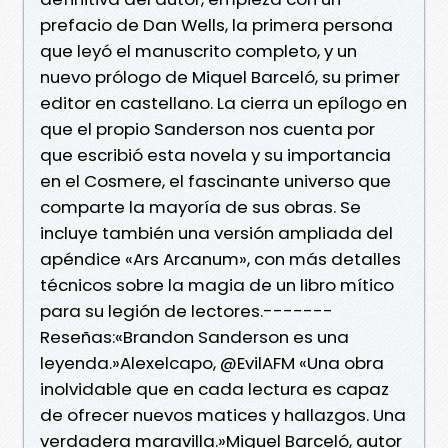
prefacio de Dan Wells, la primera persona
que leyó el manuscrito completo, y un
nuevo prólogo de Miquel Barceló, su primer
editor en castellano. La cierra un epílogo en
que el propio Sanderson nos cuenta por
que escribió esta novela y su importancia
en el Cosmere, el fascinante universo que
comparte la mayoría de sus obras. Se
incluye también una versión ampliada del
apéndice «Ars Arcanum», con más detalles
técnicos sobre la magia de un libro mítico
para su legión de lectores.-------
Reseñas:«Brandon Sanderson es una
leyenda.»Alexelcapo, @EvilAFM «Una obra
inolvidable que en cada lectura es capaz
de ofrecer nuevos matices y hallazgos. Una
verdadera maravilla.»Miguel Barceló, autor