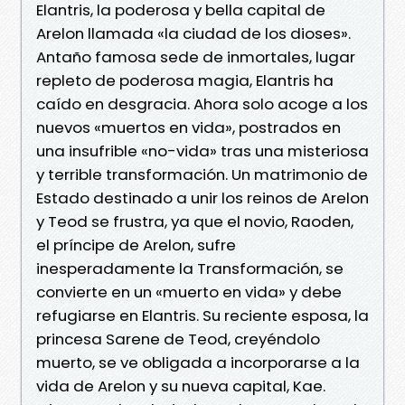
Elantris, la poderosa y bella capital de
Arelon llamada «la ciudad de los dioses».
Antaño famosa sede de inmortales, lugar
repleto de poderosa magia, Elantris ha
caído en desgracia. Ahora solo acoge a los
nuevos «muertos en vida», postrados en
una insufrible «no-vida» tras una misteriosa
y terrible transformación. Un matrimonio de
Estado destinado a unir los reinos de Arelon
y Teod se frustra, ya que el novio, Raoden,
el príncipe de Arelon, sufre
inesperadamente la Transformación, se
convierte en un «muerto en vida» y debe
refugiarse en Elantris. Su reciente esposa, la
princesa Sarene de Teod, creyéndolo
muerto, se ve obligada a incorporarse a la
vida de Arelon y su nueva capital, Kae.