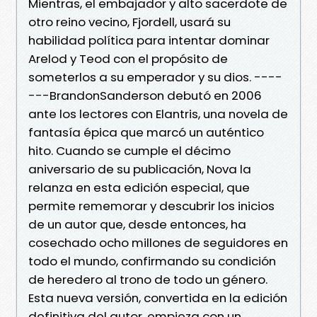
Mientras, el embajador y alto sacerdote de
otro reino vecino, Fjordell, usará su
habilidad política para intentar dominar
Arelod y Teod con el propósito de
someterlos a su emperador y su dios. ----
---BrandonSanderson debutó en 2006
ante los lectores con Elantris, una novela de
fantasía épica que marcó un auténtico
hito. Cuando se cumple el décimo
aniversario de su publicación, Nova la
relanza en esta edición especial, que
permite rememorar y descubrir los inicios
de un autor que, desde entonces, ha
cosechado ocho millones de seguidores en
todo el mundo, confirmando su condición
de heredero al trono de todo un género.
Esta nueva versión, convertida en la edición
definitiva del autor, empieza con un