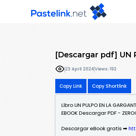
[Descargar pdf] U
23 April 2024
Views: 192
Copy Link
Copy Shortlink
Libro UN PULPO EN LA GARGAN
EBOOK Descargar PDF - ZER
Descargar eBook gratis ➡
htt