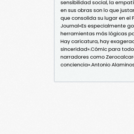
sensibilidad social, la empa
en sus obras son lo que justa
que consolida su lugar en el
Journal«Es especialmente go
herramientas más lógicas par
Hay caricatura, hay exagerac
sinceridad».Cómic para to
narradores como Zerocalcare
conciencia».Antonio Alaminos