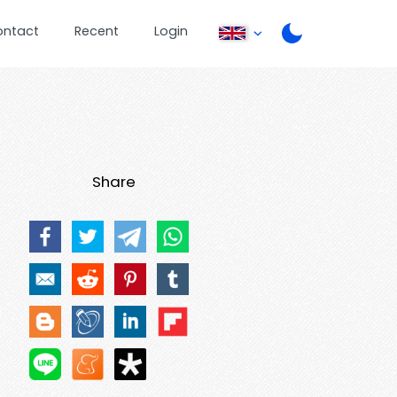
ontact
Recent
Login
Share