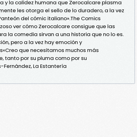
tía y la calidez humana que Zerocalcare plasma
mente les otorga el sello de lo duradero, a la vez
 Panteón del cómic italiano».The Comics
zoso ver cómo Zerocalcare consigue que las
a la comedia sirvan a una historia que no lo es.
ión, pero a la vez hay emoción y
dos«Creo que necesitamos muchos más
, tanto por su pluma como por su
-Fernández, La Estantería