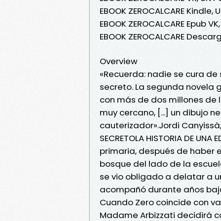
EBOOK ZEROCALCARE Kindle, 
EBOOK ZEROCALCARE Epub VK,
EBOOK ZEROCALCARE Descarga
Overview
«Recuerda: nadie se cura de 
secreto. La segunda novela gr
con más de dos millones de l
muy cercano, [...] un dibujo n
cauterizador».Jordi Canyiss
SECRETOLA HISTORIA DE UNA
primaria, después de haber 
bosque del lado de la escuel
se vio obligado a delatar a u
acompañó durante años bajo 
Cuando Zero coincide con var
Madame Arbizzati decidirá con