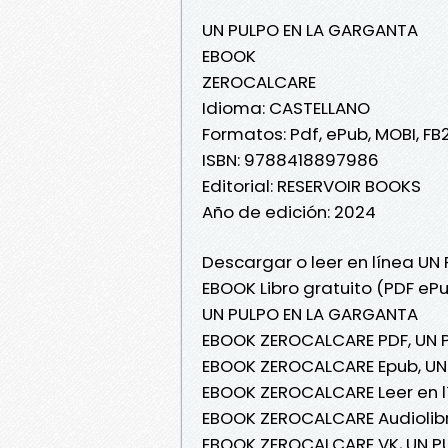
UN PULPO EN LA GARGANTA
EBOOK
ZEROCALCARE
Idioma: CASTELLANO
Formatos: Pdf, ePub, MOBI, FB
ISBN: 9788418897986
Editorial: RESERVOIR BOOKS
Año de edición: 2024
Descargar o leer en línea U
EBOOK Libro gratuito (PDF e
UN PULPO EN LA GARGANTA
EBOOK ZEROCALCARE PDF, UN 
EBOOK ZEROCALCARE Epub, UN
EBOOK ZEROCALCARE Leer en l
EBOOK ZEROCALCARE Audiolib
EBOOK ZEROCALCARE VK, UN P