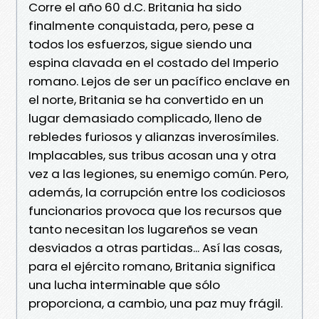
Corre el año 60 d.C. Britania ha sido
finalmente conquistada, pero, pese a
todos los esfuerzos, sigue siendo una
espina clavada en el costado del Imperio
romano. Lejos de ser un pacífico enclave en
el norte, Britania se ha convertido en un
lugar demasiado complicado, lleno de
rebledes furiosos y alianzas inverosímiles.
Implacables, sus tribus acosan una y otra
vez a las legiones, su enemigo común. Pero,
además, la corrupción entre los codiciosos
funcionarios provoca que los recursos que
tanto necesitan los lugareños se vean
desviados a otras partidas... Así las cosas,
para el ejército romano, Britania significa
una lucha interminable que sólo
proporciona, a cambio, una paz muy frágil.